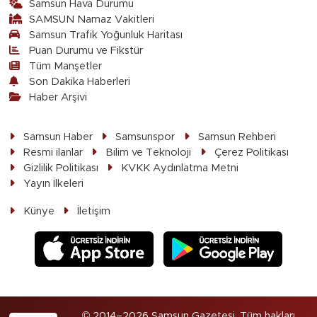
Samsun Hava Durumu
SAMSUN Namaz Vakitleri
Samsun Trafik Yoğunluk Haritası
Puan Durumu ve Fikstür
Tüm Manşetler
Son Dakika Haberleri
Haber Arşivi
Samsun Haber
Samsunspor
Samsun Rehberi
Resmi ilanlar
Bilim ve Teknoloji
Çerez Politikası
Gizlilik Politikası
KVKK Aydınlatma Metni
Yayın İlkeleri
Künye
İletişim
© 2014–2026 Samsun Gazetesi. Tüm hakları