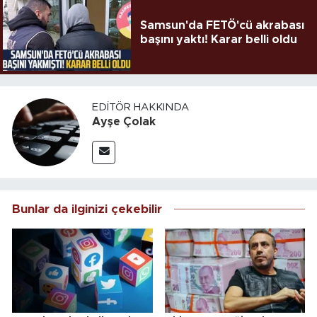
Samsun'da FETÖ'cü akrabası
başını yaktı! Karar belli oldu
EDITÖR HAKKINDA
Ayşe Çolak
Bunlar da ilginizi çekebilir