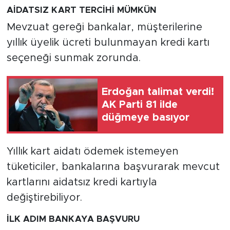
AİDATSIZ KART TERCİHİ MÜMKÜN
Mevzuat gereği bankalar, müşterilerine
yıllık üyelik ücreti bulunmayan kredi kartı
seçeneği sunmak zorunda.
Erdoğan talimat verdi!
AK Parti 81 ilde
düğmeye basıyor
Yıllık kart aidatı ödemek istemeyen
tüketiciler, bankalarına başvurarak mevcut
kartlarını aidatsız kredi kartıyla
değiştirebiliyor.
İLK ADIM BANKAYA BAŞVURU