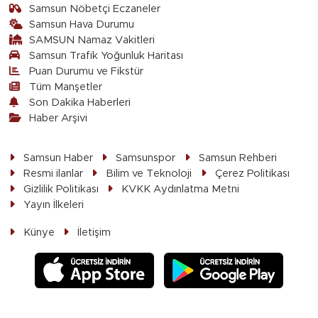
Samsun Nöbetçi Eczaneler
Samsun Hava Durumu
SAMSUN Namaz Vakitleri
Samsun Trafik Yoğunluk Haritası
Puan Durumu ve Fikstür
Tüm Manşetler
Son Dakika Haberleri
Haber Arşivi
Samsun Haber
Samsunspor
Samsun Rehberi
Resmi ilanlar
Bilim ve Teknoloji
Çerez Politikası
Gizlilik Politikası
KVKK Aydınlatma Metni
Yayın İlkeleri
Künye
İletişim