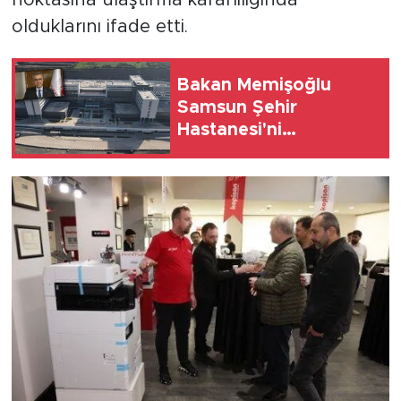
olduklarını ifade etti.
Bakan Memişoğlu
Samsun Şehir
Hastanesi'ni
değerlendirdi