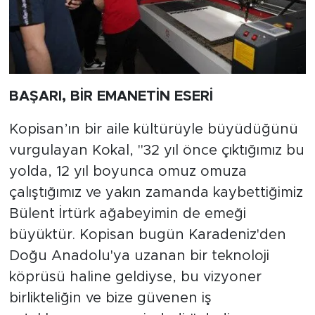
BAŞARI, BİR EMANETİN ESERİ
Kopisan’ın bir aile kültürüyle büyüdüğünü
vurgulayan Kokal, "32 yıl önce çıktığımız bu
yolda, 12 yıl boyunca omuz omuza
çalıştığımız ve yakın zamanda kaybettiğimiz
Bülent İrtürk ağabeyimin de emeği
büyüktür. Kopisan bugün Karadeniz'den
Doğu Anadolu'ya uzanan bir teknoloji
köprüsü haline geldiyse, bu vizyoner
birlikteliğin ve bize güvenen iş