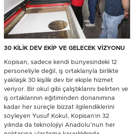
30 KİLİK DEV EKİP VE GELECEK VİZYONU
Kopisan, sadece kendi bünyesindeki 12
personeliyle değil, iş ortaklarıyla birlikte
yaklaşık 30 kişilik dev bir ekiple hizmet
veriyor. Bir okul gibi çalıştıklarını belirten ve
iş ortaklarının eğitiminden donanımına
kadar her süreçle bizzat ilgilendiklerini
söyleyen Yusuf Kokul, Kopisan'ın 32.
yılında da teknolojiyi Anadolu’nun her
noktasına ulaştırma kararlılığında