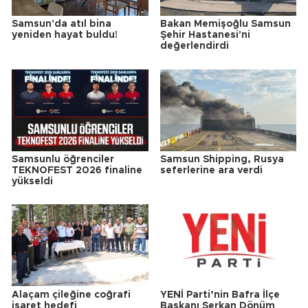
Samsun'da atıl bina
Bakan Memişoğlu Samsun
yeniden hayat buldu!
Şehir Hastanesi'ni
değerlendirdi
Samsunlu öğrenciler
Samsun Shipping, Rusya
TEKNOFEST 2026 finaline
seferlerine ara verdi
yükseldi
Alaçam çileğine coğrafi
YENİ Parti’nin Bafra İlçe
işaret hedefi
Başkanı Serkan Dönüm