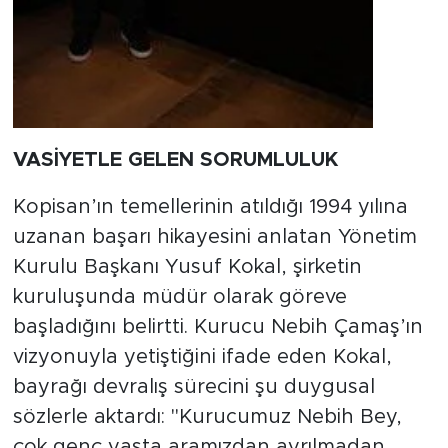
VASİYETLE GELEN SORUMLULUK
Kopisan’ın temellerinin atıldığı 1994 yılına
uzanan başarı hikayesini anlatan Yönetim
Kurulu Başkanı Yusuf Kokal, şirketin
kuruluşunda müdür olarak göreve
başladığını belirtti. Kurucu Nebih Çamaş’ın
vizyonuyla yetiştiğini ifade eden Kokal,
bayrağı devralış sürecini şu duygusal
sözlerle aktardı: "Kurucumuz Nebih Bey,
çok genç yaşta aramızdan ayrılmadan