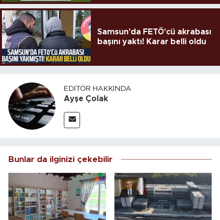
Samsun'da FETÖ'cü akrabası
başını yaktı! Karar belli oldu
EDITÖR HAKKINDA
Ayşe Çolak
Bunlar da ilginizi çekebilir