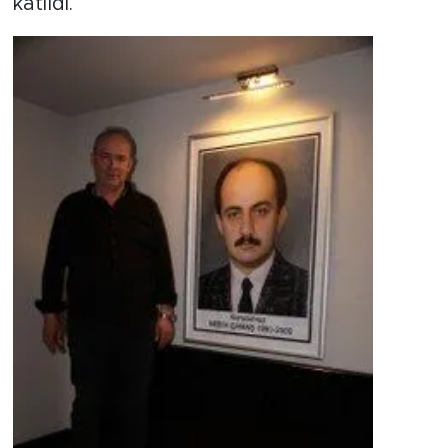
katıldı.