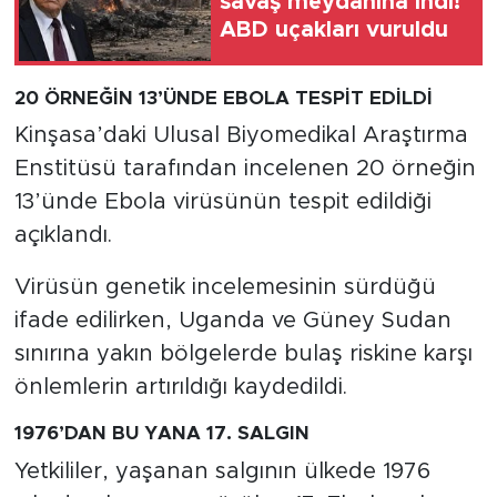
savaş meydanına indi!
ABD uçakları vuruldu
20 ÖRNEĞİN 13’ÜNDE EBOLA TESPİT EDİLDİ
Kinşasa’daki Ulusal Biyomedikal Araştırma
Enstitüsü tarafından incelenen 20 örneğin
13’ünde Ebola virüsünün tespit edildiği
açıklandı.
Virüsün genetik incelemesinin sürdüğü
ifade edilirken, Uganda ve Güney Sudan
sınırına yakın bölgelerde bulaş riskine karşı
önlemlerin artırıldığı kaydedildi.
1976’DAN BU YANA 17. SALGIN
Yetkililer, yaşanan salgının ülkede 1976