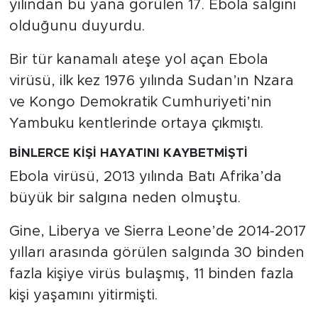
yılından bu yana görülen 17. Ebola salgını
olduğunu duyurdu.
Bir tür kanamalı ateşe yol açan Ebola
virüsü, ilk kez 1976 yılında Sudan’ın Nzara
ve Kongo Demokratik Cumhuriyeti’nin
Yambuku kentlerinde ortaya çıkmıştı.
BİNLERCE KİŞİ HAYATINI KAYBETMİŞTİ
Ebola virüsü, 2013 yılında Batı Afrika’da
büyük bir salgına neden olmuştu.
Gine, Liberya ve Sierra Leone’de 2014-2017
yılları arasında görülen salgında 30 binden
fazla kişiye virüs bulaşmış, 11 binden fazla
kişi yaşamını yitirmişti.