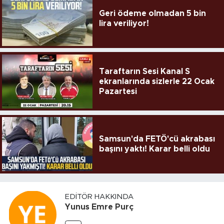
Geri ödeme olmadan 5 bin
lira veriliyor!
Taraftarın Sesi Kanal S
ekranlarında sizlerle 22 Ocak
Pazartesi
Samsun'da FETÖ'cü akrabası
başını yaktı! Karar belli oldu
EDITÖR HAKKINDA
Yunus Emre Purç