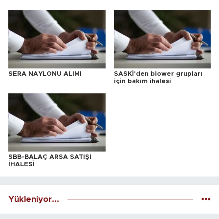
SERA NAYLONU ALIMI
SASKİ'den blower grupları
için bakım ihalesi
SBB-BALAÇ ARSA SATIŞI
İHALESİ
Yükleniyor...