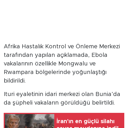
Afrika Hastalık Kontrol ve Önleme Merkezi
tarafından yapılan açıklamada, Ebola
vakalarının özellikle Mongwalu ve
Rwampara bölgelerinde yoğunlaştığı
bildirildi.
Ituri eyaletinin idari merkezi olan Bunia’da
da şüpheli vakaların görüldüğü belirtildi.
İran'ın en güçlü silahı