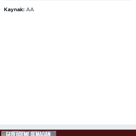
Kaynak:
AA