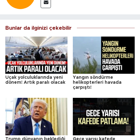
Bunlar da ilginizi çekebilir
Uçak yolculuklarında yeni
Yangın söndürme
dönem! Artık paralı olacak
helikopterleri havada
çarpıştı!
Trump dünyanın beklediği
Gece yarısı kafede