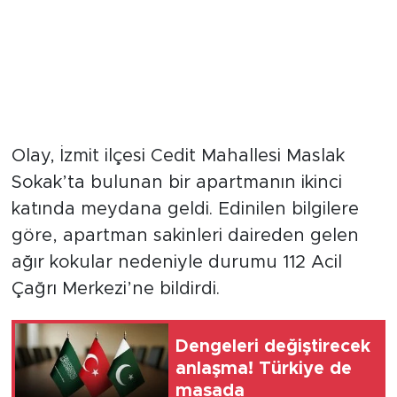
Olay, İzmit ilçesi Cedit Mahallesi Maslak
Sokak’ta bulunan bir apartmanın ikinci
katında meydana geldi. Edinilen bilgilere
göre, apartman sakinleri daireden gelen
ağır kokular nedeniyle durumu 112 Acil
Çağrı Merkezi’ne bildirdi.
Dengeleri değiştirecek
anlaşma! Türkiye de
masada