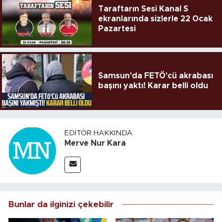
Taraftarın Sesi Kanal S
ekranlarında sizlerle 22 Ocak
Pazartesi
Samsun'da FETÖ'cü akrabası
başını yaktı! Karar belli oldu
EDITÖR HAKKINDA
Merve Nur Kara
Bunlar da ilginizi çekebilir