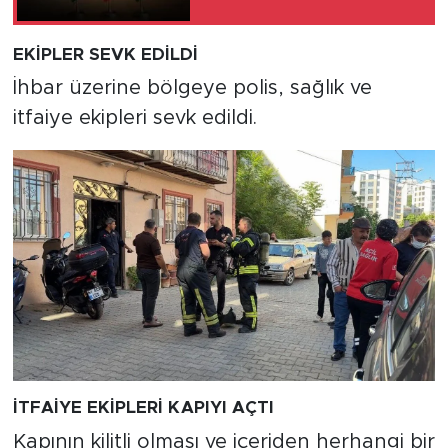
EKİPLER SEVK EDİLDİ
İhbar üzerine bölgeye polis, sağlık ve
itfaiye ekipleri sevk edildi.
İTFAİYE EKİPLERİ KAPIYI AÇTI
Kapının kilitli olması ve içeriden herhangi bir