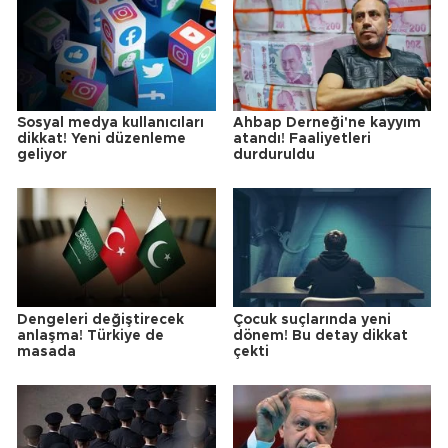
Sosyal medya kullanıcıları
Ahbap Derneği'ne kayyım
dikkat! Yeni düzenleme
atandı! Faaliyetleri
geliyor
durduruldu
Dengeleri değiştirecek
Çocuk suçlarında yeni
anlaşma! Türkiye de
dönem! Bu detay dikkat
masada
çekti