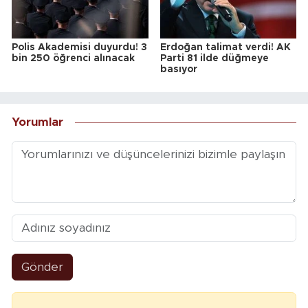
Polis Akademisi duyurdu! 3
Erdoğan talimat verdi! AK
bin 250 öğrenci alınacak
Parti 81 ilde düğmeye
basıyor
Yorumlar
Gönder