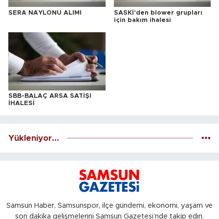
SERA NAYLONU ALIMI
SASKİ'den blower grupları
için bakım ihalesi
SBB-BALAÇ ARSA SATIŞI
İHALESİ
Yükleniyor...
Samsun Haber, Samsunspor, ilçe gündemi, ekonomi, yaşam ve
son dakika gelişmelerini Samsun Gazetesi’nde takip edin.