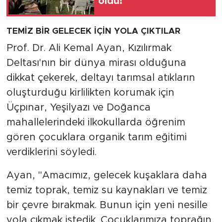
oldu!
TEMİZ BİR GELECEK İÇİN YOLA ÇIKTILAR
Prof. Dr. Ali Kemal Ayan, Kızılırmak
Deltası'nın bir dünya mirası olduğuna
dikkat çekerek, deltayı tarımsal atıkların
oluşturduğu kirlilikten korumak için
Üçpınar, Yeşilyazı ve Doğanca
mahallelerindeki ilkokullarda öğrenim
gören çocuklara organik tarım eğitimi
verdiklerini söyledi.
Ayan, "Amacımız, gelecek kuşaklara daha
temiz toprak, temiz su kaynakları ve temiz
bir çevre bırakmak. Bunun için yeni nesille
yola çıkmak istedik. Çocuklarımıza toprağın