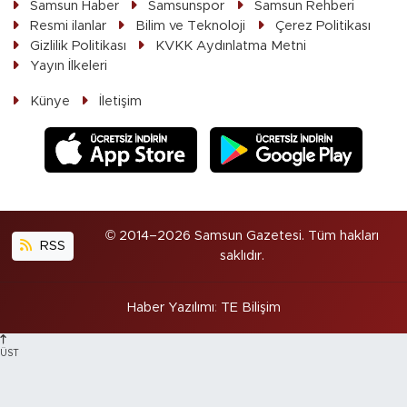
Samsun Haber
Samsunspor
Samsun Rehberi
Resmi ilanlar
Bilim ve Teknoloji
Çerez Politikası
Gizlilik Politikası
KVKK Aydınlatma Metni
Yayın İlkeleri
Künye
İletişim
© 2014–2026 Samsun Gazetesi. Tüm hakları
RSS
saklıdır.
Haber Yazılımı
:
TE Bilişim
ÜST