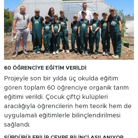
60 ÖĞRENCİYE EĞİTİM VERİLDİ
Projeyle son bir yılda üç okulda eğitim
gören toplam 60 öğrenciye organik tarım
eğitimi verildi. Çocuk çiftçi kulüpleri
aracılığıyla öğrencilerin hem teorik hem de
uygulamalı eğitimlerle bilinçlendirilmesi
sağlandı.
SÜRDÜRÜLEBİLİR ÇEVRE BİLİNCİ AŞILANIYOR