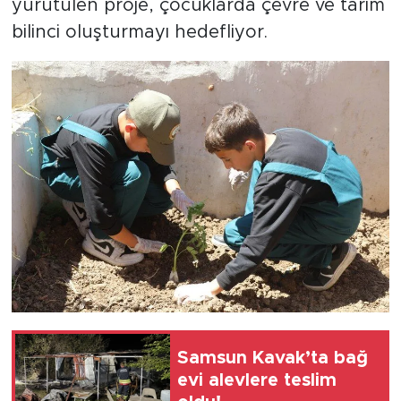
yürütülen proje, çocuklarda çevre ve tarım
bilinci oluşturmayı hedefliyor.
Samsun Kavak’ta bağ
evi alevlere teslim