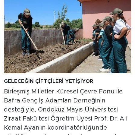
GELECEĞİN ÇİFTÇİLERİ YETİŞİYOR
Birleşmiş Milletler Küresel Çevre Fonu ile
Bafra Genç İş Adamları Derneğinin
desteğiyle, Ondokuz Mayıs Üniversitesi
Ziraat Fakültesi Öğretim Üyesi Prof. Dr. Ali
Kemal Ayan'ın koordinatörlüğünde