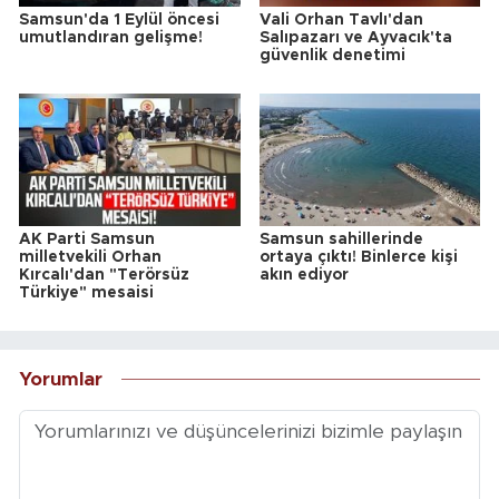
Samsun'da 1 Eylül öncesi
Vali Orhan Tavlı'dan
umutlandıran gelişme!
Salıpazarı ve Ayvacık'ta
güvenlik denetimi
AK Parti Samsun
Samsun sahillerinde
milletvekili Orhan
ortaya çıktı! Binlerce kişi
Kırcalı'dan "Terörsüz
akın ediyor
Türkiye" mesaisi
Yorumlar