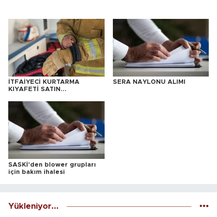
İTFAİYECİ KURTARMA
SERA NAYLONU ALIMI
KIYAFETİ SATIN
ALINACAKTIR
SASKİ'den blower grupları
için bakım ihalesi
Yükleniyor...