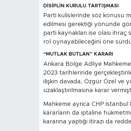
DİSİPLİN KURULU TARTIŞMASI
Parti kulislerinde söz konusu mi
edilmesi gerektiği yönünde görüş
parti kaynakları ise olası ihraç 
rol oynayabileceğini öne sürdü
“MUTLAK BUTLAN” KARARI
Ankara Bölge Adliye Mahkemesi
2023 tarihlerinde gerçekleştiril
ilişkin davada, Özgür Özel ve 
uzaklaştırılmasına karar vermişt
Mahkeme ayrıca CHP İstanbul İ
kararların da iptaline hükmetm
kararına yaptığı itirazı da redde