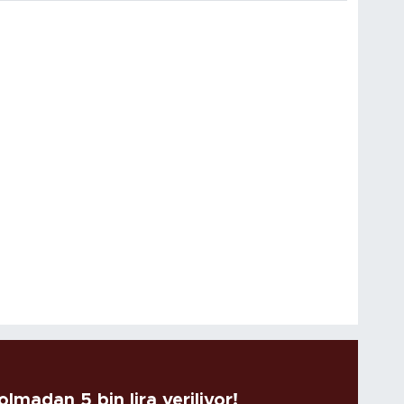
lmadan 5 bin lira veriliyor!