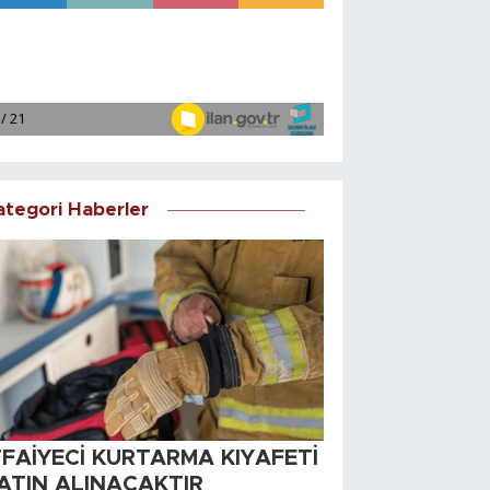
ategori Haberler
TFAİYECİ KURTARMA KIYAFETİ
ATIN ALINACAKTIR