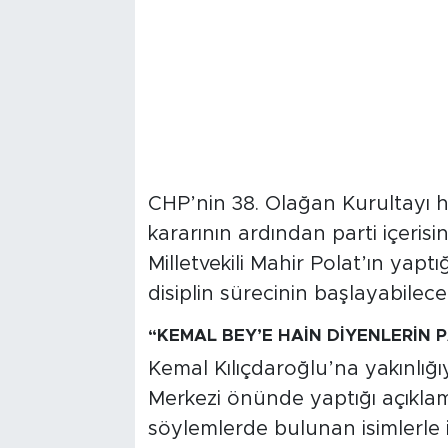
CHP’nin 38. Olağan Kurultayı h
kararının ardından parti içeris
Milletvekili Mahir Polat’ın yaptı
disiplin sürecinin başlayabile
“KEMAL BEY’E HAİN DİYENLERİN PA
Kemal Kılıçdaroğlu’na yakınlığı
Merkezi önünde yaptığı açıklam
söylemlerde bulunan isimlerle i