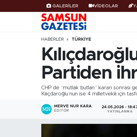
GALERİLER
VİDEOLAR
Y
Samsun Haber
Samsun Nöbetçi Eczaneler
Samsunspor
Samsun Hava Durumu
HABERLER
TÜRKIYE
Kılıçdaroğl
Samsun Rehberi
SAMSUN Namaz Vakitleri
Partiden ihr
Resmi İlanlar
Samsun Trafik Yoğunluk Haritası
Süper Lig Puan Durumu ve Fikstür
CHP’de “mutlak butlan” kararı sonrası ge
Kılıçdaroğlu’nun ise 4 milletvekili için tas
Tüm Manşetler
MERVE NUR KARA
24.05.2026 - 18:4
EDITÖR
YAYINLANMA
Son Dakika Haberleri
Haber Arşivi