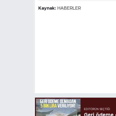
Kaynak:
HABERLER
EDITÖRÜN SEÇTIĞI
Geri ödeme o