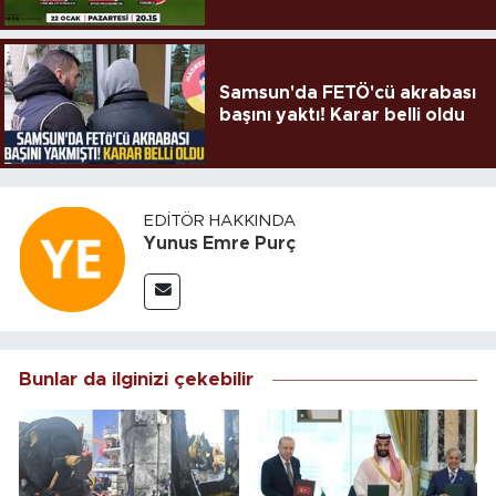
Samsun'da FETÖ'cü akrabası
başını yaktı! Karar belli oldu
EDITÖR HAKKINDA
Yunus Emre Purç
Bunlar da ilginizi çekebilir