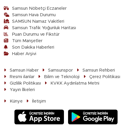
Samsun Nöbetçi Eczaneler
Samsun Hava Durumu
SAMSUN Namaz Vakitleri
Samsun Trafik Yoğunluk Haritası
Puan Durumu ve Fikstür
Tüm Manşetler
Son Dakika Haberleri
Haber Arşivi
Samsun Haber
Samsunspor
Samsun Rehberi
Resmi ilanlar
Bilim ve Teknoloji
Çerez Politikası
Gizlilik Politikası
KVKK Aydınlatma Metni
Yayın İlkeleri
Künye
İletişim