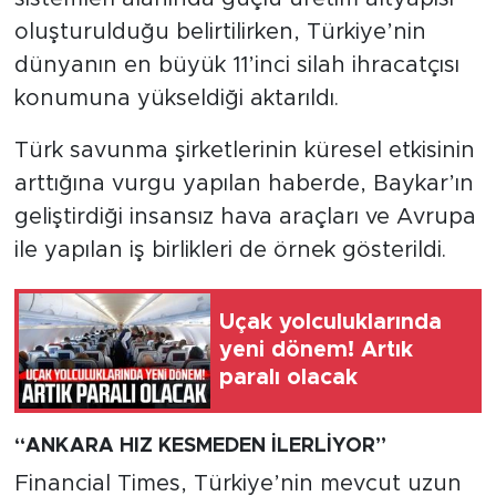
oluşturulduğu belirtilirken, Türkiye’nin
dünyanın en büyük 11’inci silah ihracatçısı
konumuna yükseldiği aktarıldı.
Türk savunma şirketlerinin küresel etkisinin
arttığına vurgu yapılan haberde, Baykar’ın
geliştirdiği insansız hava araçları ve Avrupa
ile yapılan iş birlikleri de örnek gösterildi.
Uçak yolculuklarında
yeni dönem! Artık
paralı olacak
“ANKARA HIZ KESMEDEN İLERLİYOR”
Financial Times, Türkiye’nin mevcut uzun