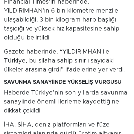
Financial Times’ın haberinde,
YILDIRIMHAN’ın 6 bin kilometre menzile
ulaşabildiği, 3 bin kilogram harp başlığı
taşıdığı ve yüksek hız kapasitesine sahip
olduğu belirtildi.
Gazete haberinde, “YILDIRIMHAN ile
Türkiye, bu silaha sahip sınırlı sayıdaki
ülkeler arasına girdi” ifadelerine yer verdi.
SAVUNMA SANAYİİNDE YÜKSELİŞ VURGUSU
Haberde Türkiye’nin son yıllarda savunma
sanayiinde önemli ilerleme kaydettiğine
dikkat çekildi.
İHA, SİHA, deniz platformları ve füze
sistemleri alanında güçlü üretim altyapısı