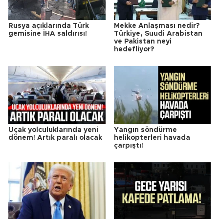
Rusya açıklarında Türk
Mekke Anlaşması nedir?
gemisine İHA saldırısı!
Türkiye, Suudi Arabistan
ve Pakistan neyi
hedefliyor?
Uçak yolculuklarında yeni
Yangın söndürme
dönem! Artık paralı olacak
helikopterleri havada
çarpıştı!