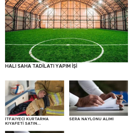
HALI SAHA TADİLATI YAPIM İŞİ
İTFAİYECİ KURTARMA
SERA NAYLONU ALIMI
KIYAFETİ SATIN
ALINACAKTIR