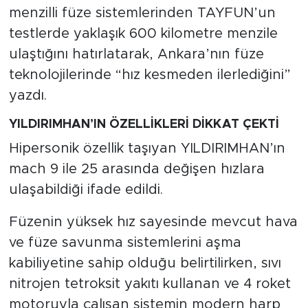
menzilli füze sistemlerinden TAYFUN’un
testlerde yaklaşık 600 kilometre menzile
ulaştığını hatırlatarak, Ankara’nın füze
teknolojilerinde “hız kesmeden ilerlediğini”
yazdı.
YILDIRIMHAN’IN ÖZELLİKLERİ DİKKAT ÇEKTİ
Hipersonik özellik taşıyan YILDIRIMHAN’ın
mach 9 ile 25 arasında değişen hızlara
ulaşabildiği ifade edildi.
Füzenin yüksek hız sayesinde mevcut hava
ve füze savunma sistemlerini aşma
kabiliyetine sahip olduğu belirtilirken, sıvı
nitrojen tetroksit yakıtı kullanan ve 4 roket
motoruyla çalışan sistemin modern harp