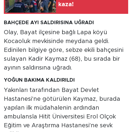
kaza!
BAHÇEDE AYI SALDIRISINA UĞRADI
Olay, Bayat ilçesine bağlı Lapa köyü
Kocaoluk mevkisinde meydana geldi.
Edinilen bilgiye göre, sebze ekili bahçesini
sulayan Kadir Kaymaz (68), bu sırada bir
ayının saldırısına uğradı.
YOĞUN BAKIMA KALDIRILDI
Yakınları tarafından Bayat Devlet
Hastanesi'ne götürülen Kaymaz, burada
yapılan ilk müdahalenin ardından
ambulansla Hitit Üniversitesi Erol Olçok
Eğitim ve Araştırma Hastanesi'ne sevk