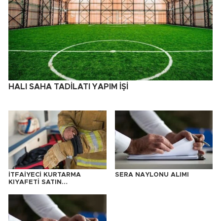
HALI SAHA TADİLATI YAPIM İŞİ
İTFAİYECİ KURTARMA
SERA NAYLONU ALIMI
KIYAFETİ SATIN
ALINACAKTIR