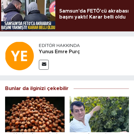
Samsun'da FETÖ'cü akrabası
başını yaktı! Karar belli oldu
EDITÖR HAKKINDA
Yunus Emre Purç
Bunlar da ilginizi çekebilir