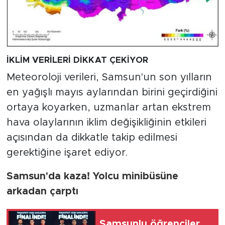
İKLİM VERİLERİ DİKKAT ÇEKİYOR
Meteoroloji verileri, Samsun'un son yılların
en yağışlı mayıs aylarından birini geçirdiğini
ortaya koyarken, uzmanlar artan ekstrem
hava olaylarının iklim değişikliğinin etkileri
açısından da dikkatle takip edilmesi
gerektiğine işaret ediyor.
Samsun'da kaza! Yolcu minibüsüne
arkadan çarptı
Samsunlu öğrenciler