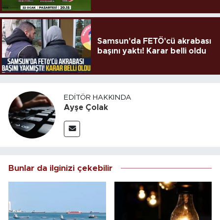
Samsun'da FETÖ'cü akrabası
başını yaktı! Karar belli oldu
EDITÖR HAKKINDA
Ayşe Çolak
Bunlar da ilginizi çekebilir