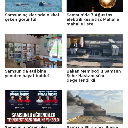
Samsun açıklarında dikkat
Samsun'da 7 Ağustos
çeken görüntü!
elektrik kesintisi: Mahalle
mahalle liste
Samsun'da atıl bina
Bakan Memişoğlu Samsun
yeniden hayat buldu!
Şehir Hastanesi'ni
değerlendirdi
Samsunlu öğrenciler
Samsun Shipping, Rusya