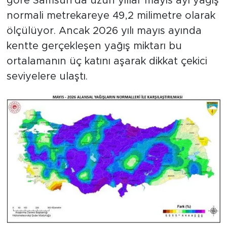
göre Samsun'da uzun yıllar mayıs ayı yağış
normali metrekareye 49,2 milimetre olarak
ölçülüyor. Ancak 2026 yılı mayıs ayında
kentte gerçekleşen yağış miktarı bu
ortalamanın üç katını aşarak dikkat çekici
seviyelere ulaştı.