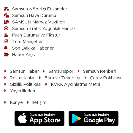
Samsun Nöbetçi Eczaneler
Samsun Hava Durumu
SAMSUN Namaz Vakitleri
Samsun Trafik Yoğunluk Haritası
Puan Durumu ve Fikstür
Tüm Manşetler
Son Dakika Haberleri
Haber Arşivi
Samsun Haber
Samsunspor
Samsun Rehberi
Resmi ilanlar
Bilim ve Teknoloji
Çerez Politikası
Gizlilik Politikası
KVKK Aydınlatma Metni
Yayın İlkeleri
Künye
İletişim