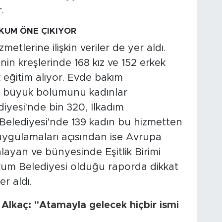
.
KUM ÖNE ÇIKIYOR
tlerine ilişkin veriler de yer aldı.
in kreşlerinde 168 kız ve 152 erkek
eğitim alıyor. Evde bakım
n büyük bölümünü kadınlar
iyesi'nde bin 320, İlkadım
Belediyesi'nde 139 kadın bu hizmetten
 uygulamaları açısından ise Avrupa
zalayan ve bünyesinde Eşitlik Birimi
kum Belediyesi olduğu raporda dikkat
r aldı.
Alkaç: "Atamayla gelecek hiçbir ismi