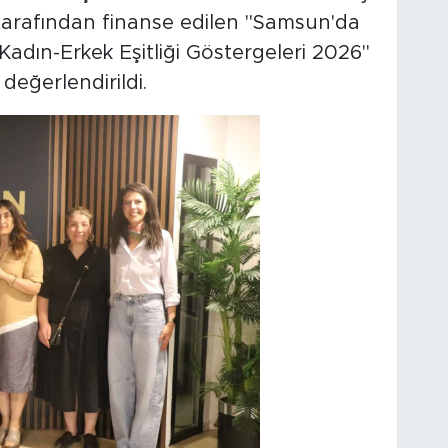
i tarafından finanse edilen "Samsun'da
Kadın-Erkek Eşitliği Göstergeleri 2026"
değerlendirildi.