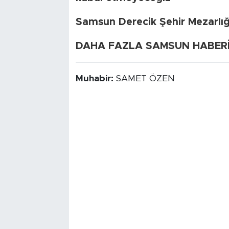
Samsun Derecik Şehir Mezarlı
DAHA FAZLA SAMSUN HABERİ İ
Muhabir:
SAMET ÖZEN