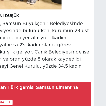
NI DÜŞÜK
e, Samsun Büyükşehir Belediyesi'nde
seviyesinde bulunurken, kurumun 29 üst
 yönetici yer almıyor. İlkadım
alnızca 2'si kadın olarak görev
rşılık geliyor. Canik Belediyesi'nde ise
n ve oran yüzde 8 olarak kaydedildi.
yi Genel Kurulu, yüzde 34,5 kadın
lan Türk gemisi Samsun Limanı'na
üle