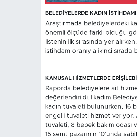
BELEDİYELERDE KADIN İSTİHDAMI
Araştırmada belediyelerdeki kad
önemli ölçüde farklı olduğu gö
listenin ilk sırasında yer alırk
istihdam oranıyla ikinci sırada
KAMUSAL HİZMETLERDE ERİŞİLEBİ
Raporda belediyelere ait hizmet
değerlendirildi. İlkadım Beledi
kadın tuvaleti bulunurken, 16 
engelli tuvaleti hizmet veriyor
tuvaleti, 8 bebek bakım odası ve
15 semt pazarının 10'unda sabit