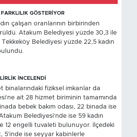
 FARKLILIK GÖSTERİYOR
ın çalışan oranlarının birbirinden
rüldü. Atakum Belediyesi yüzde 30,3 ile
en, Tekkeköy Belediyesi yüzde 22,5 kadın
 bulundu.
LİRLİK İNCELENDİ
 binalarındaki fiziksel imkanlar da
yesi'ne ait 28 hizmet biriminin tamamında
binada bebek bakım odası, 22 binada ise
. Atakum Belediyesi'nde ise 59 kadın
 12 engelli tuvaleti bulunuyor. İlçedeki
, 5'inde ise seyyar kabinlerle