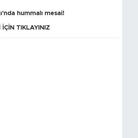
ğı'nda hummalı mesai!
ÇİN TIKLAYINIZ