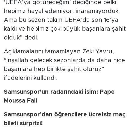
‘UEFA’ya götüreceğim’ dediğinde belki
hepimiz hayal edemiyor, inanamıyorduk.
Ama bu sezon takım UEFA’da son 16’ya
kaldı ve hepimiz çok büyük başarılara şahit
olduk” dedi.
Açıklamalarını tamamlayan Zeki Yavru,
“İnşallah gelecek sezonlarda da daha nice
başarılara hep birlikte şahit oluruz”
ifadelerini kullandı.
Samsunspor’un radarındaki isim: Pape
Moussa Fall
Samsunspor’dan öğrencilere ücretsiz maç
bileti sürprizi!