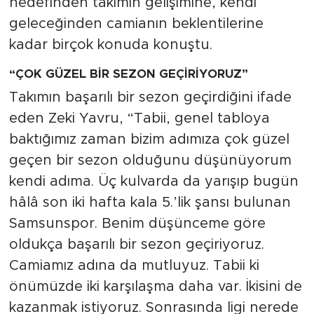
hedefinden takımın gelişimine, kendi
geleceğinden camianın beklentilerine
kadar birçok konuda konuştu.
“ÇOK GÜZEL BİR SEZON GEÇİRİYORUZ”
Takımın başarılı bir sezon geçirdiğini ifade
eden Zeki Yavru, “Tabii, genel tabloya
baktığımız zaman bizim adımıza çok güzel
geçen bir sezon olduğunu düşünüyorum
kendi adıma. Üç kulvarda da yarışıp bugün
hâlâ son iki hafta kala 5.’lik şansı bulunan
Samsunspor. Benim düşünceme göre
oldukça başarılı bir sezon geçiriyoruz.
Camiamız adına da mutluyuz. Tabii ki
önümüzde iki karşılaşma daha var. İkisini de
kazanmak istiyoruz. Sonrasında ligi nerede