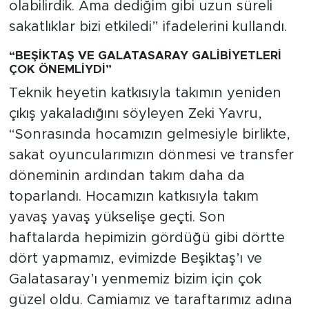
olabilirdik. Ama dediğim gibi uzun süreli
sakatlıklar bizi etkiledi” ifadelerini kullandı.
“BEŞİKTAŞ VE GALATASARAY GALİBİYETLERİ
ÇOK ÖNEMLİYDİ”
Teknik heyetin katkısıyla takımın yeniden
çıkış yakaladığını söyleyen Zeki Yavru,
“Sonrasında hocamızın gelmesiyle birlikte,
sakat oyuncularımızın dönmesi ve transfer
döneminin ardından takım daha da
toparlandı. Hocamızın katkısıyla takım
yavaş yavaş yükselişe geçti. Son
haftalarda hepimizin gördüğü gibi dörtte
dört yapmamız, evimizde Beşiktaş’ı ve
Galatasaray’ı yenmemiz bizim için çok
güzel oldu. Camiamız ve taraftarımız adına