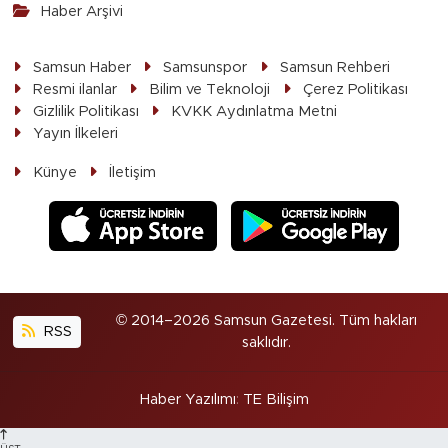
Haber Arşivi
Samsun Haber
Samsunspor
Samsun Rehberi
Resmi ilanlar
Bilim ve Teknoloji
Çerez Politikası
Gizlilik Politikası
KVKK Aydınlatma Metni
Yayın İlkeleri
Künye
İletişim
© 2014–2026 Samsun Gazetesi. Tüm hakları
RSS
saklıdır.
Haber Yazılımı
:
TE Bilişim