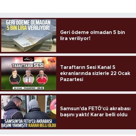
Geri ödeme olmadan 5 bin
lira veriliyor!
Taraftarın Sesi Kanal S
ekranlarında sizlerle 22 Ocak
Pazartesi
Samsun'da FETÖ'cü akrabası
başını yaktı! Karar belli oldu