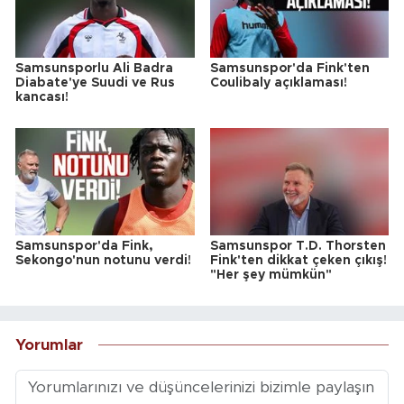
Samsunsporlu Ali Badra
Samsunspor'da Fink'ten
Diabate'ye Suudi ve Rus
Coulibaly açıklaması!
kancası!
Samsunspor'da Fink,
Samsunspor T.D. Thorsten
Sekongo'nun notunu verdi!
Fink'ten dikkat çeken çıkış!
"Her şey mümkün"
Yorumlar