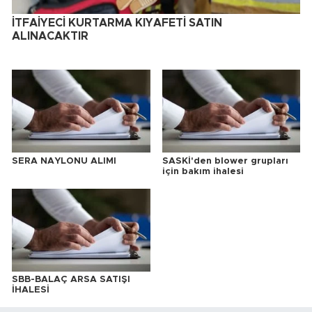
İTFAİYECİ KURTARMA KIYAFETİ SATIN
ALINACAKTIR
SERA NAYLONU ALIMI
SASKİ'den blower grupları
için bakım ihalesi
SBB-BALAÇ ARSA SATIŞI
İHALESİ