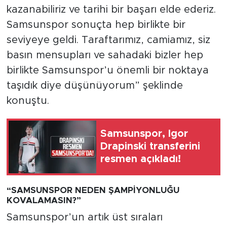
kazanabiliriz ve tarihi bir başarı elde ederiz.
Samsunspor sonuçta hep birlikte bir
seviyeye geldi. Taraftarımız, camiamız, siz
basın mensupları ve sahadaki bizler hep
birlikte Samsunspor’u önemli bir noktaya
taşıdık diye düşünüyorum” şeklinde
konuştu.
Samsunspor, Igor
Drapinski transferini
resmen açıkladı!
“SAMSUNSPOR NEDEN ŞAMPİYONLUĞU
KOVALAMASIN?”
Samsunspor’un artık üst sıraları