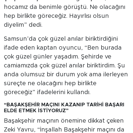
hocamız da benimle görüştü. Ne olacağını
hep birlikte göreceğiz. Hayırlısı olsun
diyelim” dedi.
Samsun’da çok güzel anılar biriktirdiğini
ifade eden kaptan oyuncu, “Ben burada
çok güzel günler yaşadım. Şehirde ve
camiamızda çok güzel anılar biriktirdim. Şu
anda olumsuz bir durum yok ama ilerleyen
süreçte ne olacağını hep birlikte
göreceğiz” ifadelerini kullandı.
“BAŞAKŞEHİR MAÇINI KAZANIP TARİHİ BAŞARI
ELDE ETMEK İSTİYORUZ”
Başakşehir maçının önemine dikkat çeken
Zeki Yavru, “İnşallah Başakşehir maçını da