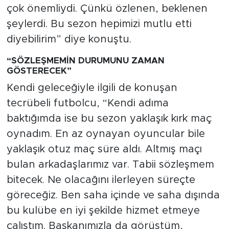
çok önemliydi. Çünkü özlenen, beklenen
şeylerdi. Bu sezon hepimizi mutlu etti
diyebilirim” diye konuştu.
“SÖZLEŞMEMİN DURUMUNU ZAMAN
GÖSTERECEK”
Kendi geleceğiyle ilgili de konuşan
tecrübeli futbolcu, “Kendi adıma
baktığımda ise bu sezon yaklaşık kırk maç
oynadım. En az oynayan oyuncular bile
yaklaşık otuz maç süre aldı. Altmış maçı
bulan arkadaşlarımız var. Tabii sözleşmem
bitecek. Ne olacağını ilerleyen süreçte
göreceğiz. Ben saha içinde ve saha dışında
bu kulübe en iyi şekilde hizmet etmeye
çalıştım. Başkanımızla da görüştüm,