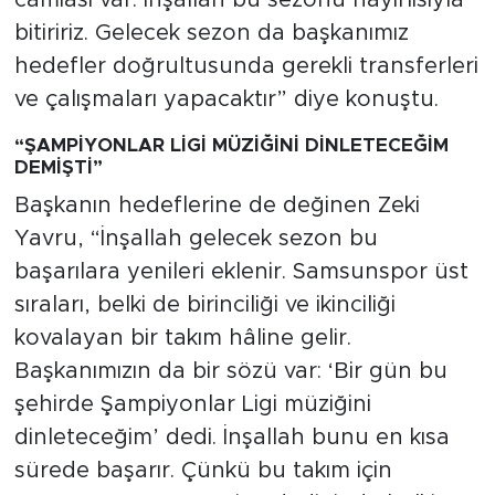
camiası var. İnşallah bu sezonu hayırlısıyla
bitiririz. Gelecek sezon da başkanımız
hedefler doğrultusunda gerekli transferleri
ve çalışmaları yapacaktır” diye konuştu.
“ŞAMPİYONLAR LİGİ MÜZİĞİNİ DİNLETECEĞİM
DEMİŞTİ”
Başkanın hedeflerine de değinen Zeki
Yavru, “İnşallah gelecek sezon bu
başarılara yenileri eklenir. Samsunspor üst
sıraları, belki de birinciliği ve ikinciliği
kovalayan bir takım hâline gelir.
Başkanımızın da bir sözü var: ‘Bir gün bu
şehirde Şampiyonlar Ligi müziğini
dinleteceğim’ dedi. İnşallah bunu en kısa
sürede başarır. Çünkü bu takım için