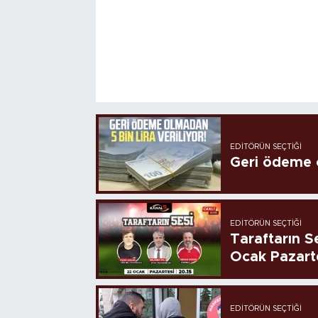
EDITÖRÜN SEÇTIĞI
Geri ödeme o
EDITÖRÜN SEÇTIĞI
Taraftarın Se
Ocak Pazart
EDITÖRÜN SEÇTIĞI