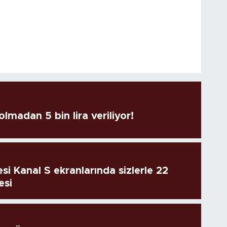
lmadan 5 bin lira veriliyor!
si Kanal S ekranlarında sizlerle 22
esi