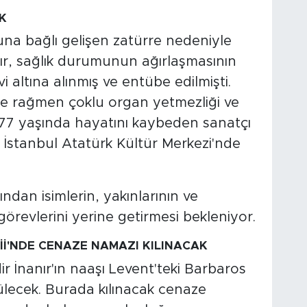
K
una bağlı gelişen zatürre nedeniyle
nır, sağlık durumunun ağırlaşmasının
altına alınmış ve entübe edilmişti.
e rağmen çoklu organ yetmezliği ve
77 yaşında hayatını kaybeden sanatçı
te İstanbul Atatürk Kültür Merkezi'nde
an isimlerin, yakınlarının ve
görevlerini yerine getirmesi bekleniyor.
İ'NDE CENAZE NAMAZI KILINACAK
 İnanır'ın naaşı Levent'teki Barbaros
lecek. Burada kılınacak cenaze