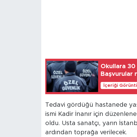
Okullara 30 
Başvurular
İçeriği Görünt
Tedavi gördüğü hastanede yaşa
ismi Kadir İnanır için düzenlene
oldu. Usta sanatçı, yarın İstanb
ardından toprağa verilecek.