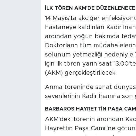
İLK TÖREN AKM'DE DÜZENLENECE
14 Mayıs'ta akciğer enfeksiyon
hastaneye kaldırılan Kadir İna
ardından yoğun bakımda tedavi 
Doktorların tüm müdahalelerin
solunum yetmezliği nedeniyle 
için ilk tören yarın saat 13.00'
(AKM) gerçekleştirilecek.
Anma töreninde sanat dünyasınd
sevenlerinin Kadir İnanır'a son 
BARBAROS HAYRETTİN PAŞA CAMİ
AKM'deki törenin ardından Kadir
Hayrettin Paşa Camii'ne götürü