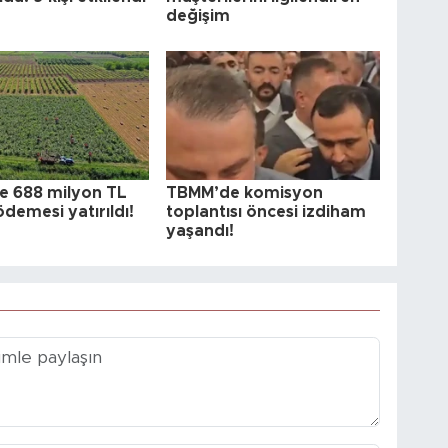
değişim
re 688 milyon TL
TBMM’de komisyon
demesi yatırıldı!
toplantısı öncesi izdiham
yaşandı!