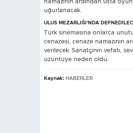
namazının ardından usta oyun
uğurlanacak.
ULUS MEZARLIĞI'NDA DEFNEDİLE
Türk sinemasına onlarca unutul
cenazesi, cenaze namazının ar
verilecek. Sanatçının vefatı, s
üzüntüye neden oldu.
Kaynak:
HABERLER