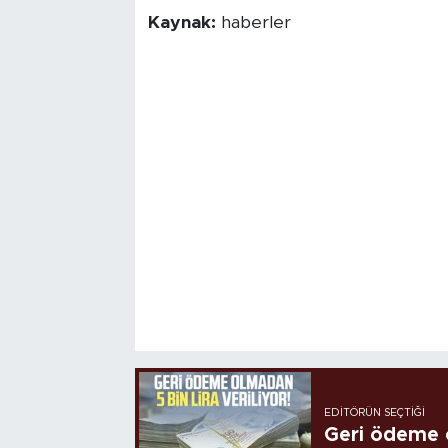
Kaynak:
haberler
EDITÖRÜN SEÇTIĞI
Geri ödeme o