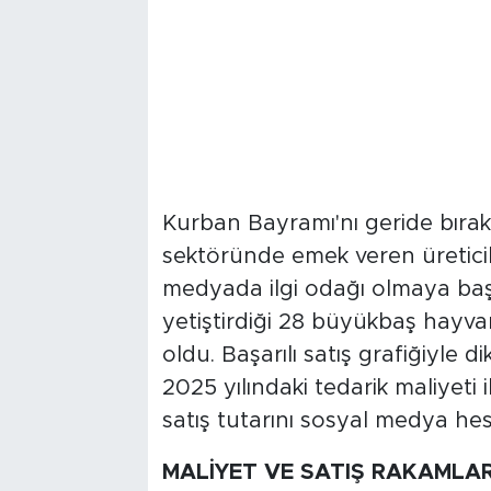
Kurban Bayramı'nı geride bırak
sektöründe emek veren üreticil
medyada ilgi odağı olmaya başl
yetiştirdiği 28 büyükbaş hayva
oldu. Başarılı satış grafiğiyle d
2025 yılındaki tedarik maliyeti
satış tutarını sosyal medya he
MALİYET VE SATIŞ RAKAMLAR