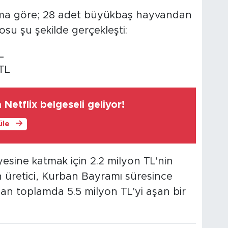
şıma göre; 28 adet büyükbaş hayvandan
osu şu şekilde gerçekleşti:
L
 TL
 Netflix belgeseli geliyor!
üle
nyesine katmak için 2.2 milyon TL'nin
n üretici, Kurban Bayramı süresince
ndan toplamda 5.5 milyon TL'yi aşan bir