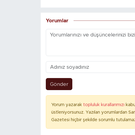
Yorumlar
Gönder
Yorum yazarak
topluluk kurallarımızı
kabu
üstleniyorsunuz. Yazılan yorumlardan S
Gazetesi hiçbir şekilde sorumlu tutulama