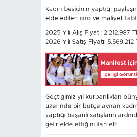
Kadın besicinin yaptığı payla
elde edilen ciro ve maliyet tabl
2025 Yılı Alış Fiyatı: 2.212.987 T
2026 Yılı Satış Fiyatı: 5.569.212
Manifest için
İçeriği Görünt
Geçtiğimiz yıl kurbanlıkları bü
üzerinde bir bütçe ayıran kadı
yaptığı başarılı satışların ardı
gelir elde ettiğini ilan etti.