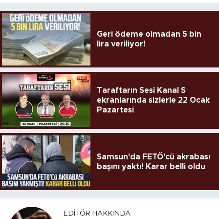
Geri ödeme olmadan 5 bin
lira veriliyor!
Taraftarın Sesi Kanal S
ekranlarında sizlerle 22 Ocak
Pazartesi
Samsun'da FETÖ'cü akrabası
başını yaktı! Karar belli oldu
EDITÖR HAKKINDA