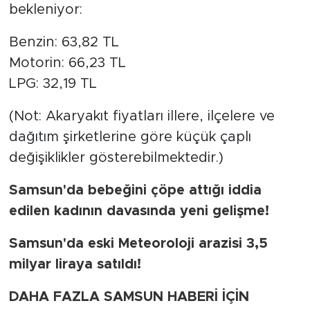
bekleniyor:
Benzin: 63,82 TL
Motorin: 66,23 TL
LPG: 32,19 TL
(Not: Akaryakıt fiyatları illere, ilçelere ve
dağıtım şirketlerine göre küçük çaplı
değişiklikler gösterebilmektedir.)
Samsun'da bebeğini çöpe attığı iddia
edilen kadının davasında yeni gelişme!
Samsun'da eski Meteoroloji arazisi 3,5
milyar liraya satıldı!
DAHA FAZLA SAMSUN HABERİ İÇİN