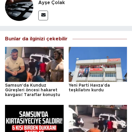
Ayşe Çolak
Bunlar da ilginizi çekebilir
Samsun'da Kunduz
Yeni Parti Havza'da
Güreşleri öncesi hakaret
teşkilatını kurdu
kavgası! Taraflar konuştu