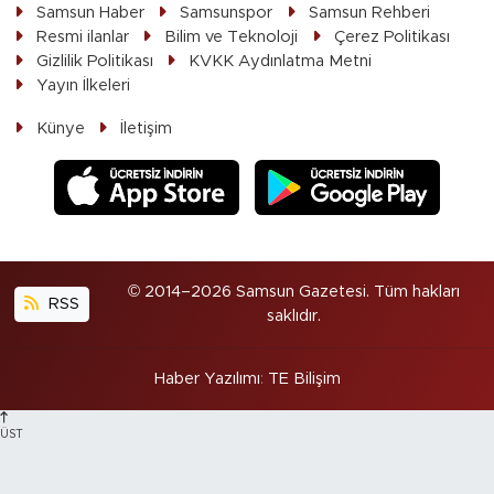
Samsun Haber
Samsunspor
Samsun Rehberi
Resmi ilanlar
Bilim ve Teknoloji
Çerez Politikası
Gizlilik Politikası
KVKK Aydınlatma Metni
Yayın İlkeleri
Künye
İletişim
© 2014–2026 Samsun Gazetesi. Tüm hakları
RSS
saklıdır.
Haber Yazılımı
:
TE Bilişim
ÜST