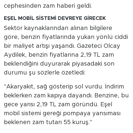
cephesinden zam haberi geldi.
EŞEL MOBİL SİSTEMİ DEVREYE GİRECEK
Sektör kaynaklarından alınan bilgilere
göre, benzin fiyatlarında yukarı yönlü ciddi
bir maliyet artışı yaşandı. Gazeteci Olcay
Aydilek, benzin fiyatlarına 2,19 TL zam
beklendiğini duyurarak piyasadaki son
durumu şu sözlerle özetledi:
"Akaryakıt, sağ gösterip sol vurdu. İndirim
beklerken zam kapıya dayandı. Benzine, bu
gece yarısı 2,19 TL zam göründü. Eşel
mobil sistemi gereği pompaya yansıması
beklenen zam tutarı 55 kuruş."