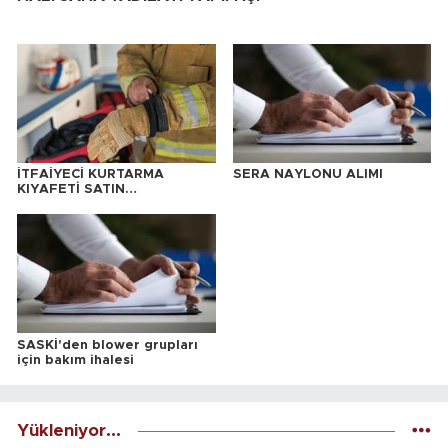
İTFAİYECİ KURTARMA
SERA NAYLONU ALIMI
KIYAFETİ SATIN
ALINACAKTIR
SASKİ'den blower grupları
için bakım ihalesi
Yükleniyor...