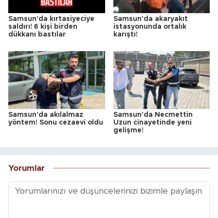
Samsun'da kırtasiyeciye
Samsun'da akaryakıt
saldırı! 6 kişi birden
istasyonunda ortalık
dükkanı bastılar
karıştı!
Samsun'da akılalmaz
Samsun'da Necmettin
yöntem! Sonu cezaevi oldu
Uzun cinayetinde yeni
gelişme!
Yorumlar