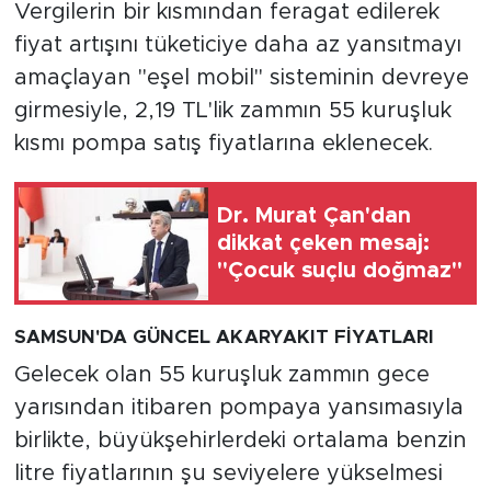
Vergilerin bir kısmından feragat edilerek
fiyat artışını tüketiciye daha az yansıtmayı
amaçlayan "eşel mobil" sisteminin devreye
girmesiyle, 2,19 TL'lik zammın 55 kuruşluk
kısmı pompa satış fiyatlarına eklenecek.
Dr. Murat Çan'dan
dikkat çeken mesaj:
"Çocuk suçlu doğmaz"
SAMSUN'DA GÜNCEL AKARYAKIT FİYATLARI
Gelecek olan 55 kuruşluk zammın gece
yarısından itibaren pompaya yansımasıyla
birlikte, büyükşehirlerdeki ortalama benzin
litre fiyatlarının şu seviyelere yükselmesi