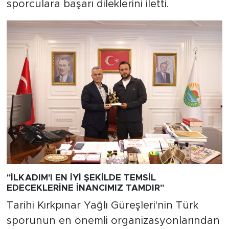
sporculara başarı dileklerini iletti.
"İLKADIM'I EN İYİ ŞEKİLDE TEMSİL
EDECEKLERİNE İNANCIMIZ TAMDIR"
Tarihi Kırkpınar Yağlı Güreşleri'nin Türk
sporunun en önemli organizasyonlarından