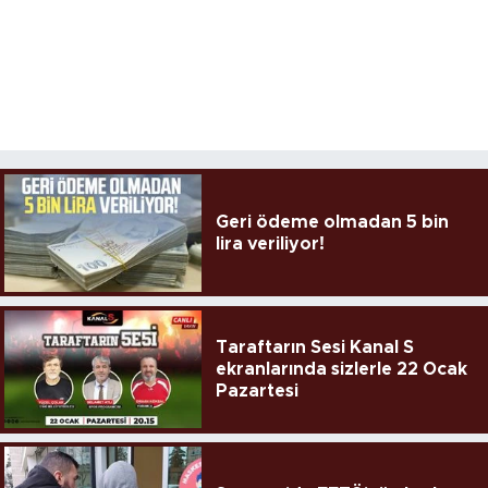
Geri ödeme olmadan 5 bin
lira veriliyor!
Taraftarın Sesi Kanal S
ekranlarında sizlerle 22 Ocak
Pazartesi