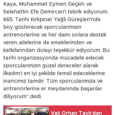
Kaya, Muhammet Eymen Geçkin ve
Selahattin Efe Demircan'ı tebrik ediyorum.
665. Tarihi Kırkpınar Yağlı Güreşleri'nde
boy gösterecek sporcularımızın
antrenörlerine ve her daim onlara destek
veren ailelerine de emeklerinden ve
katkılarından dolayı teşekkür ediyorum. Bu
tarihi organizasyonda mücadele edecek
sporcularımızın güzel dereceler alarak
İlkadım'ı en iyi şekilde temsil edeceklerine
inancımız tamdır. Tüm sporcularımıza ve
antrenörlerine er meydanında başarılar
diliyorum" dedi.
Vali Orhan Tavlı'dan