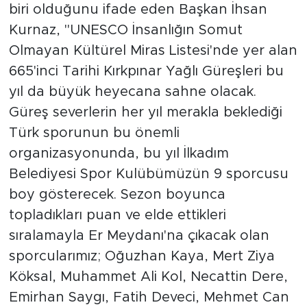
biri olduğunu ifade eden Başkan İhsan
Kurnaz, "UNESCO İnsanlığın Somut
Olmayan Kültürel Miras Listesi'nde yer alan
665'inci Tarihi Kırkpınar Yağlı Güreşleri bu
yıl da büyük heyecana sahne olacak.
Güreş severlerin her yıl merakla beklediği
Türk sporunun bu önemli
organizasyonunda, bu yıl İlkadım
Belediyesi Spor Kulübümüzün 9 sporcusu
boy gösterecek. Sezon boyunca
topladıkları puan ve elde ettikleri
sıralamayla Er Meydanı'na çıkacak olan
sporcularımız; Oğuzhan Kaya, Mert Ziya
Köksal, Muhammet Ali Kol, Necattin Dere,
Emirhan Saygı, Fatih Deveci, Mehmet Can