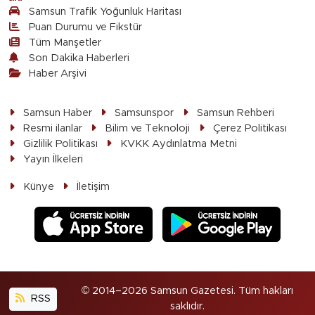
Samsun Trafik Yoğunluk Haritası
Puan Durumu ve Fikstür
Tüm Manşetler
Son Dakika Haberleri
Haber Arşivi
Samsun Haber
Samsunspor
Samsun Rehberi
Resmi ilanlar
Bilim ve Teknoloji
Çerez Politikası
Gizlilik Politikası
KVKK Aydınlatma Metni
Yayın İlkeleri
Künye
İletişim
© 2014–2026 Samsun Gazetesi. Tüm hakları
RSS
saklıdır.