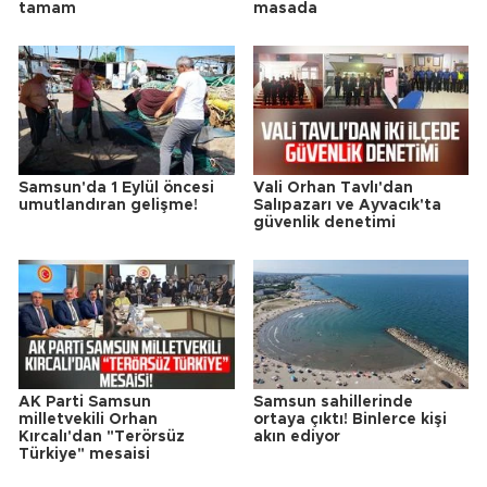
tamam
masada
Samsun'da 1 Eylül öncesi
Vali Orhan Tavlı'dan
umutlandıran gelişme!
Salıpazarı ve Ayvacık'ta
güvenlik denetimi
AK Parti Samsun
Samsun sahillerinde
milletvekili Orhan
ortaya çıktı! Binlerce kişi
Kırcalı'dan "Terörsüz
akın ediyor
Türkiye" mesaisi