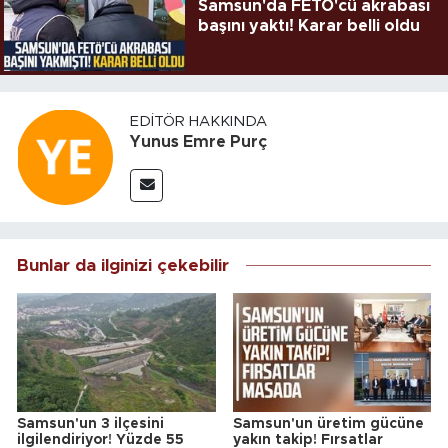
Samsun'da FETÖ'cü akrabası
başını yaktı! Karar belli oldu
EDITÖR HAKKINDA
Yunus Emre Purç
Bunlar da ilginizi çekebilir
Samsun'un 3 ilçesini
Samsun'un üretim gücüne
ilgilendiriyor! Yüzde 55
yakın takip! Fırsatlar