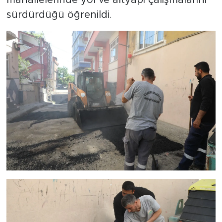
mahallelerinde yol ve altyapı çalışmalarını
sürdürdüğü öğrenildi.