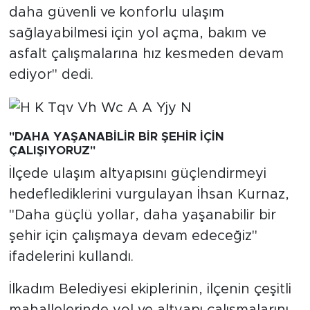
daha güvenli ve konforlu ulaşım
sağlayabilmesi için yol açma, bakım ve
asfalt çalışmalarına hız kesmeden devam
ediyor" dedi.
"DAHA YAŞANABİLİR BİR ŞEHİR İÇİN
ÇALIŞIYORUZ"
İlçede ulaşım altyapısını güçlendirmeyi
hedeflediklerini vurgulayan İhsan Kurnaz,
"Daha güçlü yollar, daha yaşanabilir bir
şehir için çalışmaya devam edeceğiz"
ifadelerini kullandı.
İlkadım Belediyesi ekiplerinin, ilçenin çeşitli