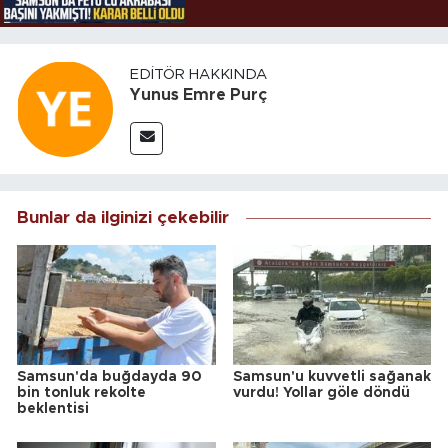
EDITÖR HAKKINDA
Yunus Emre Purç
Bunlar da ilginizi çekebilir
Samsun'da buğdayda 90
Samsun'u kuvvetli sağanak
bin tonluk rekolte
vurdu! Yollar göle döndü
beklentisi