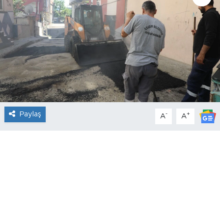
Paylaş
-
+
A
A