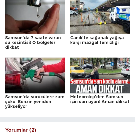
Samsun'da 7 saate varan
Canik'te sağanak yağışa
su kesintisi! O bölgeler
karşı mazgal temizliği
dikkat
Samsun'da sürücülere zam
Meteoroloji'den Samsun
şoku! Benzin yeniden
için sarı uyarı! Aman dikkat
yükseliyor
Yorumlar (2)