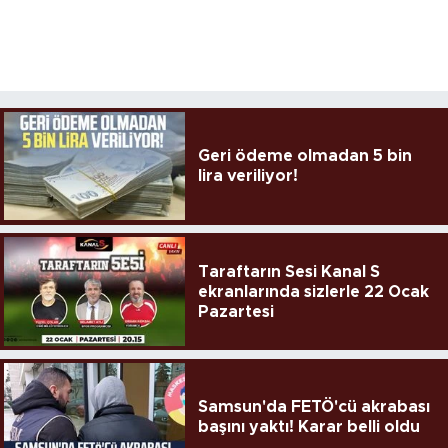
Geri ödeme olmadan 5 bin
lira veriliyor!
Taraftarın Sesi Kanal S
ekranlarında sizlerle 22 Ocak
Pazartesi
Samsun'da FETÖ'cü akrabası
başını yaktı! Karar belli oldu