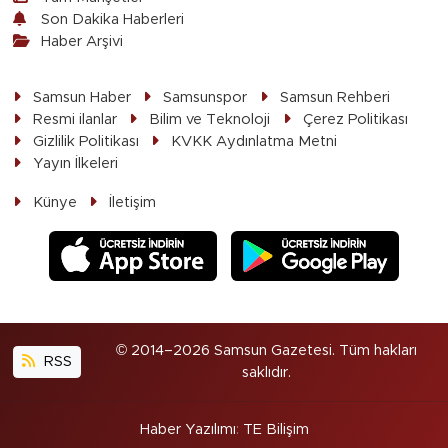
Son Dakika Haberleri
Haber Arşivi
Samsun Haber
Samsunspor
Samsun Rehberi
Resmi ilanlar
Bilim ve Teknoloji
Çerez Politikası
Gizlilik Politikası
KVKK Aydınlatma Metni
Yayın İlkeleri
Künye
İletişim
© 2014–2026 Samsun Gazetesi. Tüm hakları
RSS
saklıdır.
Haber Yazılımı
:
TE Bilişim