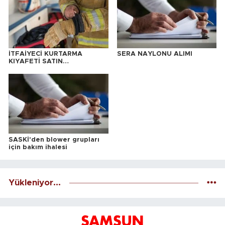
İTFAİYECİ KURTARMA
SERA NAYLONU ALIMI
KIYAFETİ SATIN
ALINACAKTIR
SASKİ'den blower grupları
için bakım ihalesi
Yükleniyor...