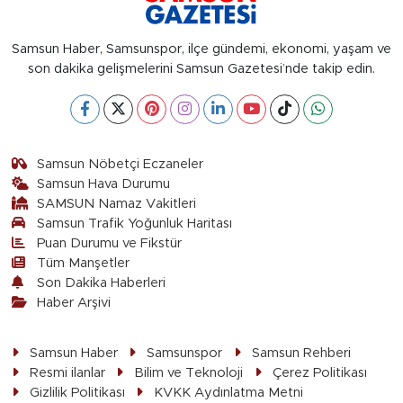
Samsun Haber, Samsunspor, ilçe gündemi, ekonomi, yaşam ve
son dakika gelişmelerini Samsun Gazetesi’nde takip edin.
Samsun Nöbetçi Eczaneler
Samsun Hava Durumu
SAMSUN Namaz Vakitleri
Samsun Trafik Yoğunluk Haritası
Puan Durumu ve Fikstür
Tüm Manşetler
Son Dakika Haberleri
Haber Arşivi
Samsun Haber
Samsunspor
Samsun Rehberi
Resmi ilanlar
Bilim ve Teknoloji
Çerez Politikası
Gizlilik Politikası
KVKK Aydınlatma Metni