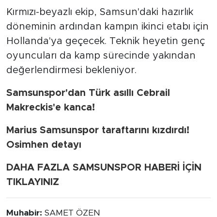
Kırmızı-beyazlı ekip, Samsun'daki hazırlık
döneminin ardından kampın ikinci etabı için
Hollanda'ya geçecek. Teknik heyetin genç
oyuncuları da kamp sürecinde yakından
değerlendirmesi bekleniyor.
Samsunspor'dan Türk asıllı Cebrail
Makreckis'e kanca!
Marius Samsunspor taraftarını kızdırdı!
Osimhen detayı
DAHA FAZLA SAMSUNSPOR HABERİ İÇİN
TIKLAYINIZ
Muhabir:
SAMET ÖZEN