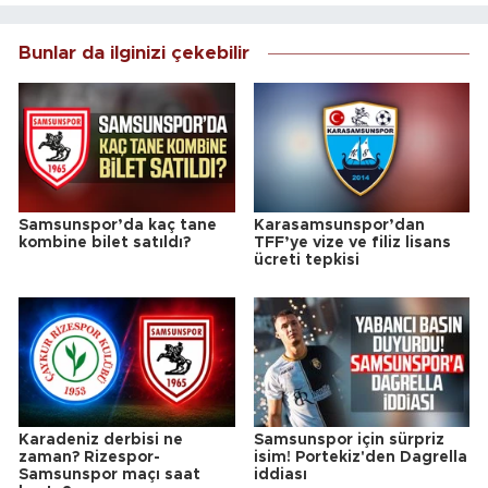
Bunlar da ilginizi çekebilir
Samsunspor’da kaç tane
Karasamsunspor’dan
kombine bilet satıldı?
TFF’ye vize ve filiz lisans
ücreti tepkisi
Karadeniz derbisi ne
Samsunspor için sürpriz
zaman? Rizespor-
isim! Portekiz'den Dagrella
Samsunspor maçı saat
iddiası