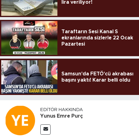
lira veriliyor!
Taraftarın Sesi Kanal S
ekranlarında sizlerle 22 Ocak
Pazartesi
Samsun'da FETÖ'cü akrabası
başını yaktı! Karar belli oldu
EDITÖR HAKKINDA
Yunus Emre Purç