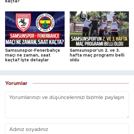
kaçta?
Samsunspor-Fenerbahçe
Samsunspor'un 2. ve 3.
maçı ne zaman, saat
hafta maç programı belli
kaçta? İşte detaylar
oldu
Yorumlar