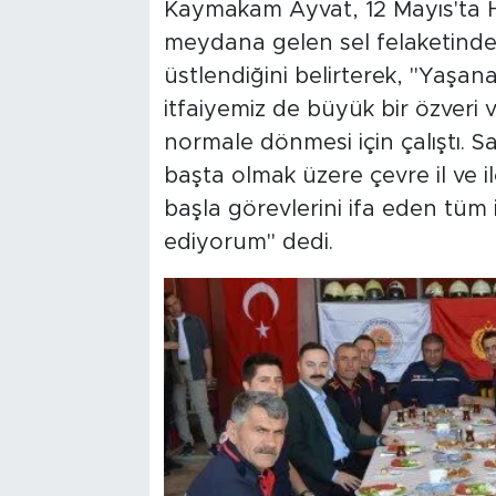
Kaymakam Ayvat, 12 Mayıs'ta 
meydana gelen sel felaketinde i
üstlendiğini belirterek, "Yaşan
itfaiyemiz de büyük bir özveri
normale dönmesi için çalıştı. S
başta olmak üzere çevre il ve 
başla görevlerini ifa eden tüm 
ediyorum" dedi.