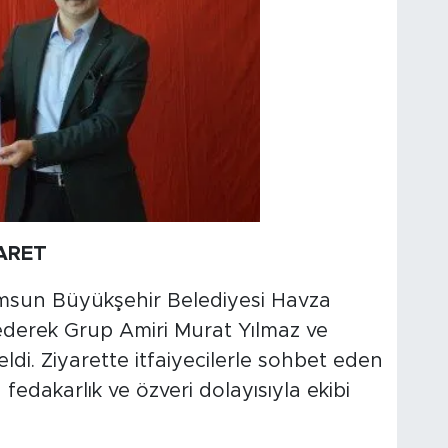
YARET
sun Büyükşehir Belediyesi Havza
t ederek Grup Amiri Murat Yılmaz ve
eldi. Ziyarette itfaiyecilerle sohbet eden
fedakarlık ve özveri dolayısıyla ekibi