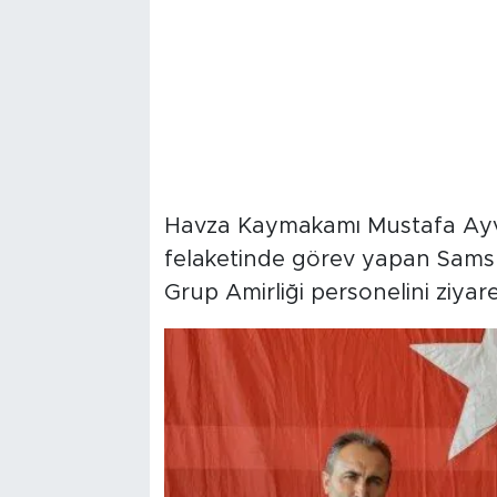
Havza Kaymakamı Mustafa Ayvat
felaketinde görev yapan Samsu
Grup Amirliği personelini ziyare