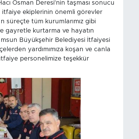
Hacı Osman Deresi'nin taşması sonucu
tfaiye ekiplerinin önemli görevler
an süreçte tüm kurumlarımız gibi
 ve gayretle kurtarma ve hayatın
amsun Büyükşehir Belediyesi İtfaiyesi
ilçelerden yardımımıza koşan ve canla
itfaiye personelimize teşekkür