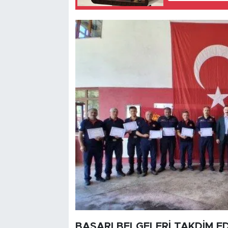
BAŞARI BELGELERİ TAKDİM ED