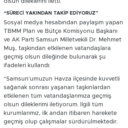
olsun dileklerini iletti.
“SÜRECİ YAKINDAN TAKİP EDİYORUZ”
Sosyal medya hesabından paylaşım yapan
TBMM Plan ve Bütçe Komisyonu Başkanı
ve AK Parti Samsun Milletvekili Dr. Mehmet
Muş, taşkından etkilenen vatandaşlara
geçmiş olsun dileğinde bulunarak şu
ifadeleri kullandı:
“Samsun'umuzun Havza ilçesinde kuvvetli
sağanak sonrası yaşanan taşkınlardan
etkilenen tüm vatandaşlarımıza geçmiş
olsun dileklerimi iletiyorum. İlgili tüm
kurumlarımız, ilk andan itibaren harekete
geçmiş olup çalışmalar sürdürülmektedir.