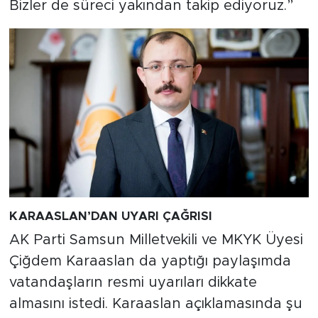
Bizler de süreci yakından takip ediyoruz.”
KARAASLAN’DAN UYARI ÇAĞRISI
AK Parti Samsun Milletvekili ve MKYK Üyesi
Çiğdem Karaaslan da yaptığı paylaşımda
vatandaşların resmi uyarıları dikkate
almasını istedi. Karaaslan açıklamasında şu