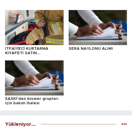
İTFAİYECİ KURTARMA
SERA NAYLONU ALIMI
KIYAFETİ SATIN
ALINACAKTIR
SASKİ'den blower grupları
için bakım ihalesi
Yükleniyor...