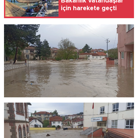
Bakanlık vatandaşlar
için harekete geçti