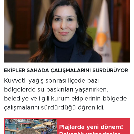
EKİPLER SAHADA ÇALIŞMALARINI SÜRDÜRÜYOR
Kuvvetli yağış sonrası ilçede bazı
bölgelerde su baskınları yaşanırken,
belediye ve ilgili kurum ekiplerinin bölgede
çalışmalarını sürdürdüğü öğrenildi.
Plajlarda yeni dönem!