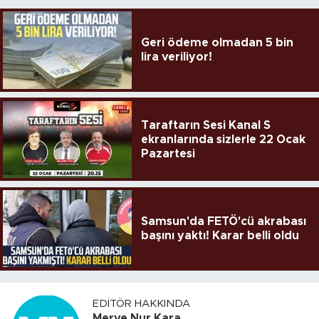
Geri ödeme olmadan 5 bin
lira veriliyor!
Taraftarın Sesi Kanal S
ekranlarında sizlerle 22 Ocak
Pazartesi
Samsun'da FETÖ'cü akrabası
başını yaktı! Karar belli oldu
EDITÖR HAKKINDA
Merve Nur Kara