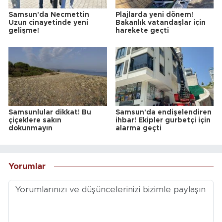
Samsun'da Necmettin
Plajlarda yeni dönem!
Uzun cinayetinde yeni
Bakanlık vatandaşlar için
gelişme!
harekete geçti
Samsunlular dikkat! Bu
Samsun'da endişelendiren
çiçeklere sakın
ihbar! Ekipler gurbetçi için
dokunmayın
alarma geçti
Yorumlar