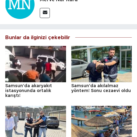
Bunlar da ilginizi çekebilir
Samsun'da akaryakıt
Samsun'da akılalmaz
istasyonunda ortalık
yöntem! Sonu cezaevi oldu
karıştı!