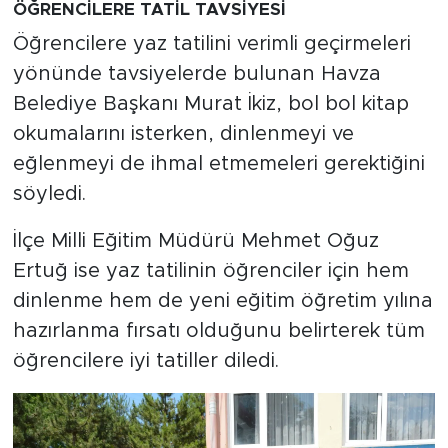
ÖĞRENCİLERE TATİL TAVSİYESİ
Öğrencilere yaz tatilini verimli geçirmeleri
yönünde tavsiyelerde bulunan Havza
Belediye Başkanı Murat İkiz, bol bol kitap
okumalarını isterken, dinlenmeyi ve
eğlenmeyi de ihmal etmemeleri gerektiğini
söyledi.
İlçe Milli Eğitim Müdürü Mehmet Oğuz
Ertuğ ise yaz tatilinin öğrenciler için hem
dinlenme hem de yeni eğitim öğretim yılına
hazırlanma fırsatı olduğunu belirterek tüm
öğrencilere iyi tatiller diledi.