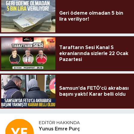
Geri ödeme olmadan 5 bin
lira veriliyor!
Taraftarın Sesi Kanal S
ekranlarında sizlerle 22 Ocak
Pazartesi
Samsun'da FETÖ'cü akrabası
başını yaktı! Karar belli oldu
EDITÖR HAKKINDA
Yunus Emre Purç