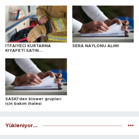
İTFAİYECİ KURTARMA
SERA NAYLONU ALIMI
KIYAFETİ SATIN
ALINACAKTIR
SASKİ'den blower grupları
için bakım ihalesi
Yükleniyor...