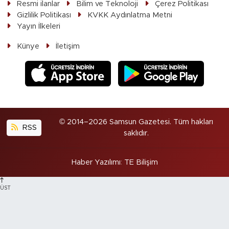
Resmi ilanlar
Bilim ve Teknoloji
Çerez Politikası
Gizlilik Politikası
KVKK Aydınlatma Metni
Yayın İlkeleri
Künye
İletişim
© 2014–2026 Samsun Gazetesi. Tüm hakları
RSS
saklıdır.
Haber Yazılımı
:
TE Bilişim
ÜST