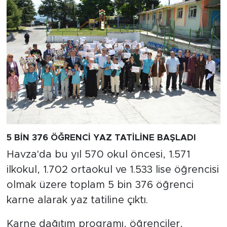
5 BİN 376 ÖĞRENCİ YAZ TATİLİNE BAŞLADI
Havza'da bu yıl 570 okul öncesi, 1.571
ilkokul, 1.702 ortaokul ve 1.533 lise öğrencisi
olmak üzere toplam 5 bin 376 öğrenci
karne alarak yaz tatiline çıktı.
Karne dağıtım programı, öğrenciler,