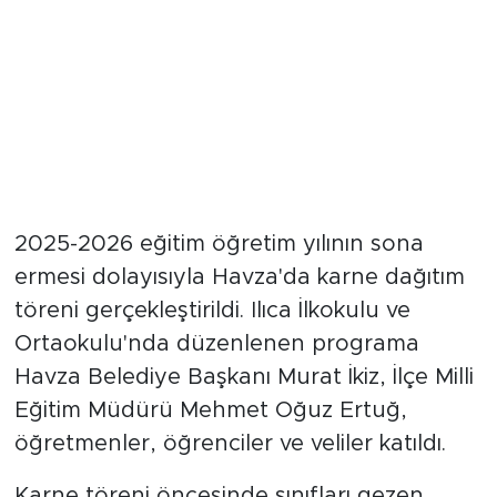
2025-2026 eğitim öğretim yılının sona
ermesi dolayısıyla Havza'da karne dağıtım
töreni gerçekleştirildi. Ilıca İlkokulu ve
Ortaokulu'nda düzenlenen programa
Havza Belediye Başkanı Murat İkiz, İlçe Milli
Eğitim Müdürü Mehmet Oğuz Ertuğ,
öğretmenler, öğrenciler ve veliler katıldı.
Karne töreni öncesinde sınıfları gezen