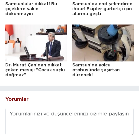
Samsunlular dikkat! Bu
Samsun'da endişelendiren
çiçeklere sakın
ihbar! Ekipler gurbetçi için
dokunmayın
alarma geçti
Dr. Murat Çan'dan dikkat
Samsun'da yolcu
çeken mesaj: "Çocuk suçlu
otobüsünde şaşırtan
doğmaz"
düzenek!
Yorumlar