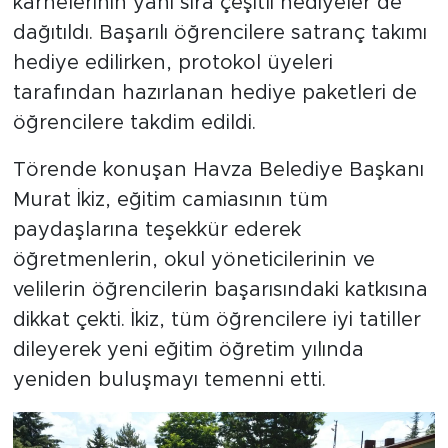
karnelerinin yanı sıra çeşitli hediyeler de
dağıtıldı. Başarılı öğrencilere satranç takımı
hediye edilirken, protokol üyeleri
tarafından hazırlanan hediye paketleri de
öğrencilere takdim edildi.
Törende konuşan Havza Belediye Başkanı
Murat İkiz, eğitim camiasının tüm
paydaşlarına teşekkür ederek
öğretmenlerin, okul yöneticilerinin ve
velilerin öğrencilerin başarısındaki katkısına
dikkat çekti. İkiz, tüm öğrencilere iyi tatiller
dileyerek yeni eğitim öğretim yılında
yeniden buluşmayı temenni etti.