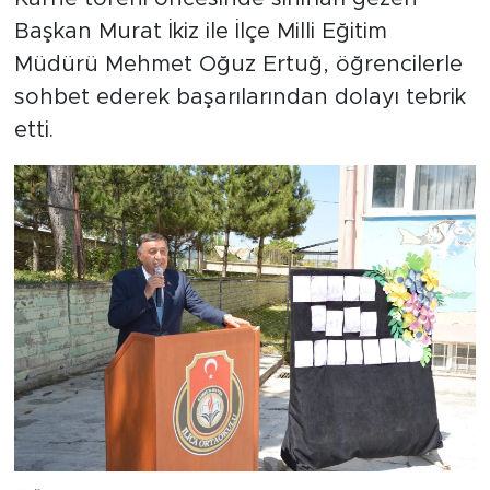
Başkan Murat İkiz ile İlçe Milli Eğitim
Müdürü Mehmet Oğuz Ertuğ, öğrencilerle
sohbet ederek başarılarından dolayı tebrik
etti.