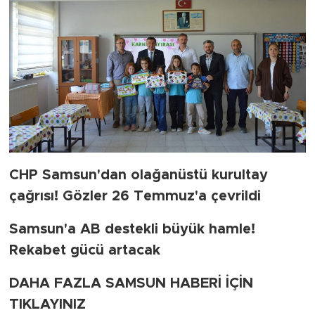
CHP Samsun'dan olağanüstü kurultay
çağrısı! Gözler 26 Temmuz'a çevrildi
Samsun'a AB destekli büyük hamle!
Rekabet gücü artacak
DAHA FAZLA SAMSUN HABERİ İÇİN
TIKLAYINIZ