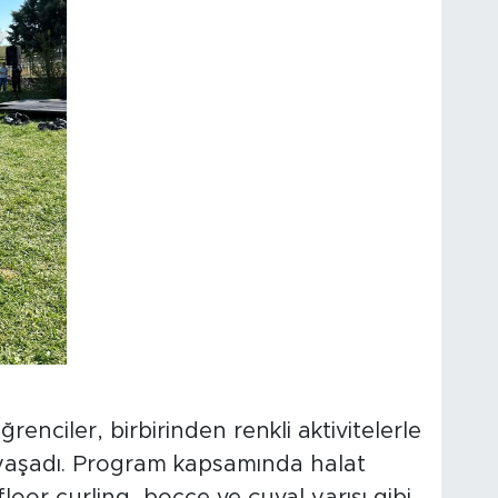
enciler, birbirinden renkli aktivitelerle
yaşadı. Program kapsamında halat