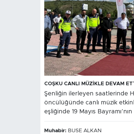
COŞKU CANLI MÜZİKLE DEVAM ET
Şenliğin ilerleyen saatlerinde
öncülüğünde canlı müzik etkinli
eşliğinde 19 Mayıs Bayramı’nın 
Muhabir:
BUSE ALKAN