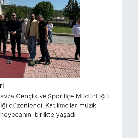
Tİ
 Havza Gençlik ve Spor İlçe Müdürlüğü
ği düzenlendi. Katılımcılar müzik
heyecanını birlikte yaşadı.