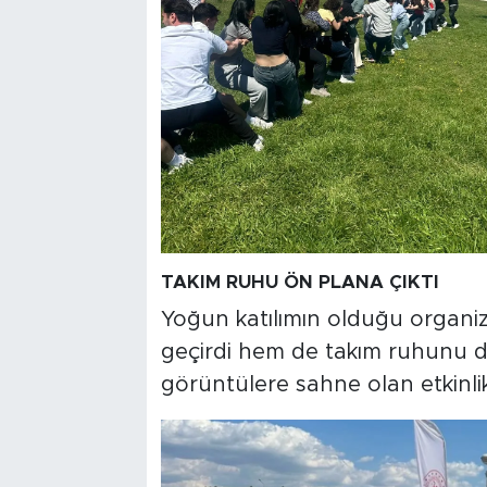
TAKIM RUHU ÖN PLANA ÇIKTI
Yoğun katılımın olduğu organi
geçirdi hem de takım ruhunu de
görüntülere sahne olan etkinlikl