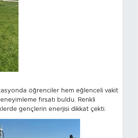
zasyonda öğrenciler hem eğlenceli vakit
neyimleme fırsatı buldu. Renkli
erde gençlerin enerjisi dikkat çekti.