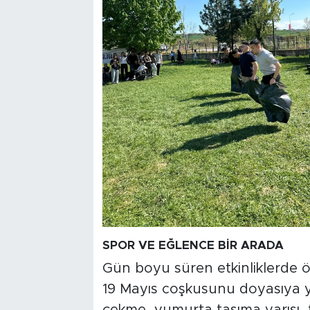
SPOR VE EĞLENCE BİR ARADA
Gün boyu süren etkinliklerde öğr
19 Mayıs coşkusunu doyasıya 