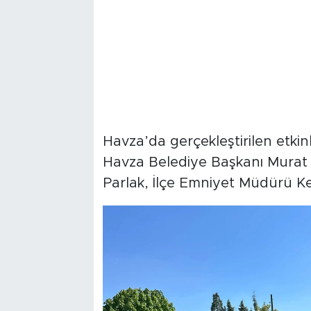
Havza’da gerçekleştirilen etk
Havza Belediye Başkanı Murat 
Parlak, İlçe Emniyet Müdürü Kena