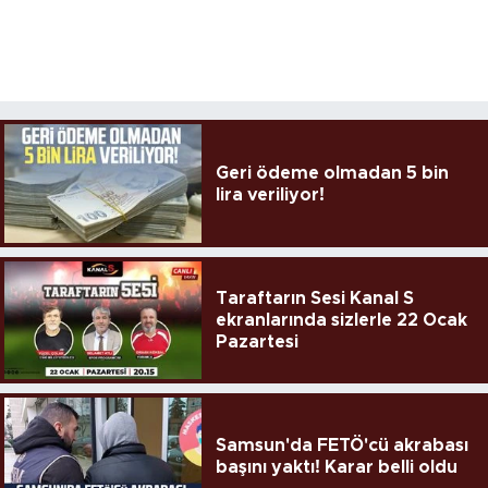
Geri ödeme olmadan 5 bin
lira veriliyor!
Taraftarın Sesi Kanal S
ekranlarında sizlerle 22 Ocak
Pazartesi
Samsun'da FETÖ'cü akrabası
başını yaktı! Karar belli oldu