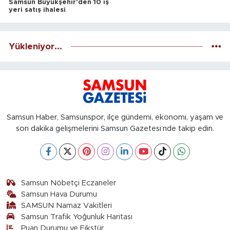
Samsun Büyükşehir'den 10 iş
yeri satış ihalesi
Yükleniyor...
Samsun Haber, Samsunspor, ilçe gündemi, ekonomi, yaşam ve
son dakika gelişmelerini Samsun Gazetesi’nde takip edin.
Samsun Nöbetçi Eczaneler
Samsun Hava Durumu
SAMSUN Namaz Vakitleri
Samsun Trafik Yoğunluk Haritası
Puan Durumu ve Fikstür