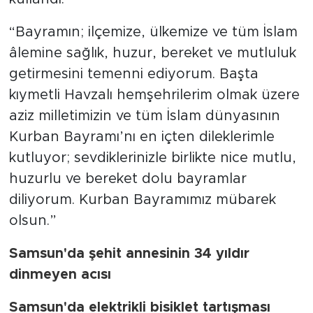
“Bayramın; ilçemize, ülkemize ve tüm İslam
âlemine sağlık, huzur, bereket ve mutluluk
getirmesini temenni ediyorum. Başta
kıymetli Havzalı hemşehrilerim olmak üzere
aziz milletimizin ve tüm İslam dünyasının
Kurban Bayramı’nı en içten dileklerimle
kutluyor; sevdiklerinizle birlikte nice mutlu,
huzurlu ve bereket dolu bayramlar
diliyorum. Kurban Bayramımız mübarek
olsun.”
Samsun'da şehit annesinin 34 yıldır
dinmeyen acısı
Samsun'da elektrikli bisiklet tartışması