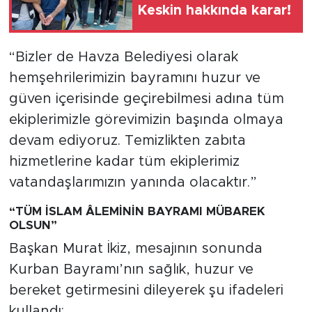
Keskin hakkında karar!
“Bizler de Havza Belediyesi olarak
hemşehrilerimizin bayramını huzur ve
güven içerisinde geçirebilmesi adına tüm
ekiplerimizle görevimizin başında olmaya
devam ediyoruz. Temizlikten zabıta
hizmetlerine kadar tüm ekiplerimiz
vatandaşlarımızın yanında olacaktır.”
“TÜM İSLAM ÂLEMİNİN BAYRAMI MÜBAREK
OLSUN”
Başkan Murat İkiz, mesajının sonunda
Kurban Bayramı’nın sağlık, huzur ve
bereket getirmesini dileyerek şu ifadeleri
kullandı: