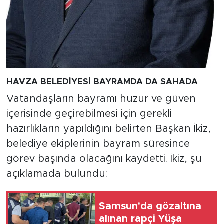
HAVZA BELEDİYESİ BAYRAMDA DA SAHADA
Vatandaşların bayramı huzur ve güven
içerisinde geçirebilmesi için gerekli
hazırlıkların yapıldığını belirten Başkan İkiz,
belediye ekiplerinin bayram süresince
görev başında olacağını kaydetti. İkiz, şu
açıklamada bulundu:
Samsun'da gözaltına
alınan rapçi Yüşa