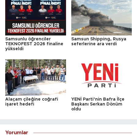
Samsunlu öğrenciler
Samsun Shipping, Rusya
TEKNOFEST 2026 finaline
seferlerine ara verdi
yükseldi
Alaçam çileğine coğrafi
YENİ Parti’nin Bafra İlçe
işaret hedefi
Başkanı Serkan Dönüm
oldu
Yorumlar