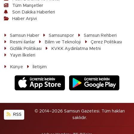
Tüm Manşetler
Son Dakika Haberleri
Haber Arşivi
Samsun Haber
Samsunspor
Samsun Rehberi
Resmi ilanlar
Bilim ve Teknoloji
Çerez Politikası
Gizlilik Politikası
KVKK Aydınlatma Metni
Yayın İlkeleri
Künye
İletişim
© 2014–2026 Samsun Gazetesi. Tüm hakları
RSS
saklıdır.