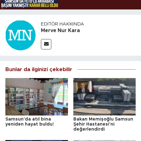
EDITÖR HAKKINDA
Merve Nur Kara
Bunlar da ilginizi çekebilir
Samsun'da atıl bina
Bakan Memişoğlu Samsun
yeniden hayat buldu!
Şehir Hastanesi'ni
değerlendirdi