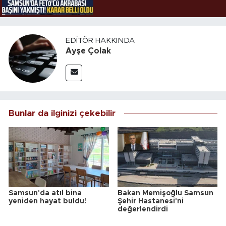
EDITÖR HAKKINDA
Ayşe Çolak
Bunlar da ilginizi çekebilir
Samsun'da atıl bina
Bakan Memişoğlu Samsun
yeniden hayat buldu!
Şehir Hastanesi'ni
değerlendirdi