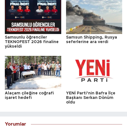
Samsunlu öğrenciler
Samsun Shipping, Rusya
TEKNOFEST 2026 finaline
seferlerine ara verdi
yükseldi
Alaçam çileğine coğrafi
YENİ Parti’nin Bafra İlçe
işaret hedefi
Başkanı Serkan Dönüm
oldu
Yorumlar