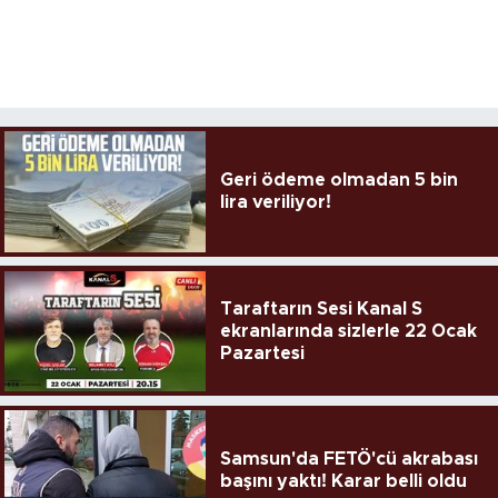
Geri ödeme olmadan 5 bin
lira veriliyor!
Taraftarın Sesi Kanal S
ekranlarında sizlerle 22 Ocak
Pazartesi
Samsun'da FETÖ'cü akrabası
başını yaktı! Karar belli oldu