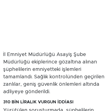
İl Emniyet Müdürlüğü Asayiş Şube
Müdürlüğü ekiplerince gözaltına alınan
şüphelilerin emniyetteki işlemleri
tamamlandı. Sağlık kontrolünden geçirilen
zanlılar, geniş güvenlik önlemleri altında
adliyeye gönderildi.
310 BİN LİRALIK VURGUN İDDİASI
Yürütülen soruşturmada, şüphelilerin