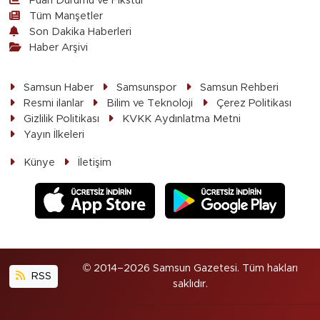
Puan Durumu ve Fikstür
Tüm Manşetler
Son Dakika Haberleri
Haber Arşivi
Samsun Haber
Samsunspor
Samsun Rehberi
Resmi ilanlar
Bilim ve Teknoloji
Çerez Politikası
Gizlilik Politikası
KVKK Aydınlatma Metni
Yayın İlkeleri
Künye
İletişim
© 2014–2026 Samsun Gazetesi. Tüm hakları
RSS
saklıdır.