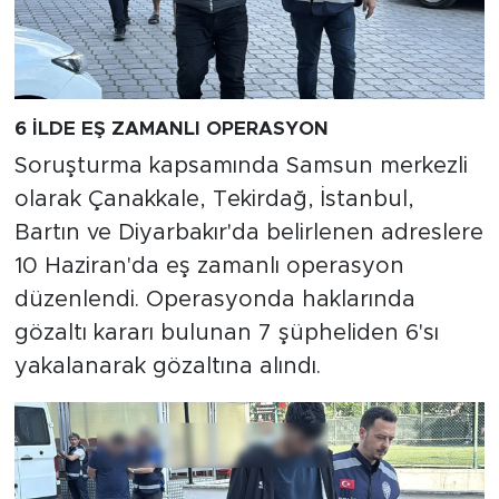
6 İLDE EŞ ZAMANLI OPERASYON
Soruşturma kapsamında Samsun merkezli
olarak Çanakkale, Tekirdağ, İstanbul,
Bartın ve Diyarbakır'da belirlenen adreslere
10 Haziran'da eş zamanlı operasyon
düzenlendi. Operasyonda haklarında
gözaltı kararı bulunan 7 şüpheliden 6'sı
yakalanarak gözaltına alındı.