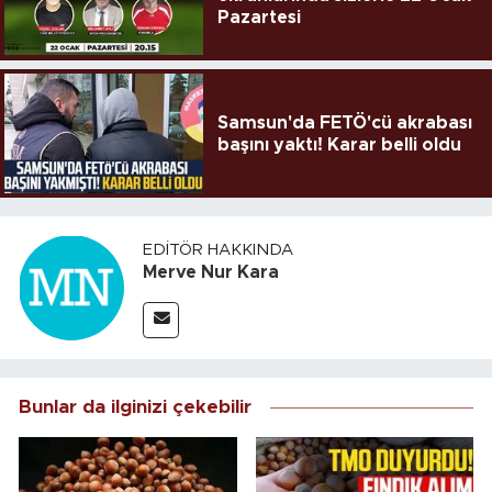
Pazartesi
Samsun'da FETÖ'cü akrabası
başını yaktı! Karar belli oldu
EDITÖR HAKKINDA
Merve Nur Kara
Bunlar da ilginizi çekebilir