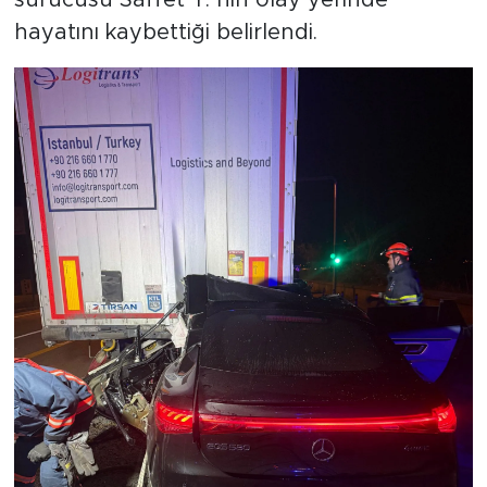
sürücüsü Saffet Y.’nin olay yerinde
hayatını kaybettiği belirlendi.