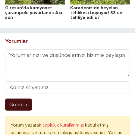
Giresun'da kamyonet
Karadeniz'de heyelan
şarampole yuvarlandı: Acı
tehlikesi büyüyor! 33 ev
son
tahliye edildi
Yorumlar
Gönder
Yorum yazarak
topluluk kurallarımızı
kabul etmiş
bulunuyor ve tüm sorumluluğu üstleniyorsunuz. Yazılan