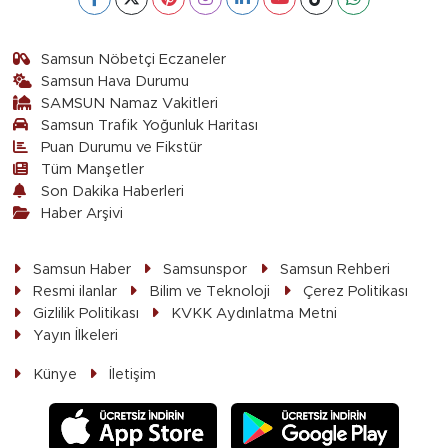
Samsun Nöbetçi Eczaneler
Samsun Hava Durumu
SAMSUN Namaz Vakitleri
Samsun Trafik Yoğunluk Haritası
Puan Durumu ve Fikstür
Tüm Manşetler
Son Dakika Haberleri
Haber Arşivi
Samsun Haber
Samsunspor
Samsun Rehberi
Resmi ilanlar
Bilim ve Teknoloji
Çerez Politikası
Gizlilik Politikası
KVKK Aydınlatma Metni
Yayın İlkeleri
Künye
İletişim