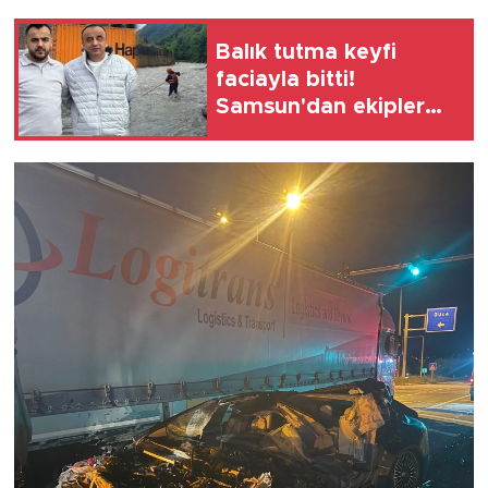
Balık tutma keyfi
faciayla bitti!
Samsun'dan ekipler
seferber oldu