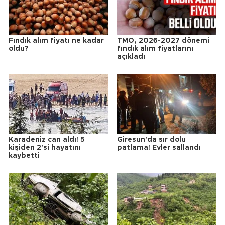
Fındık alım fiyatı ne kadar
TMO, 2026-2027 dönemi
oldu?
fındık alım fiyatlarını
açıkladı
Karadeniz can aldı! 5
Giresun'da sır dolu
kişiden 2'si hayatını
patlama! Evler sallandı
kaybetti