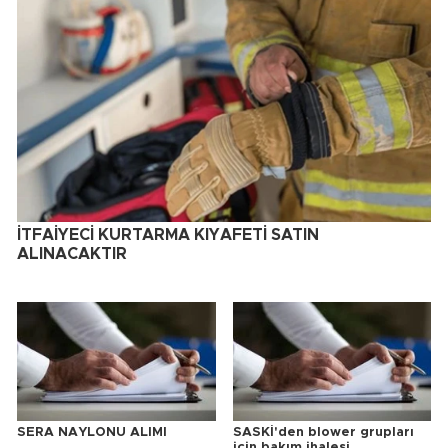
İTFAİYECİ KURTARMA KIYAFETİ SATIN
ALINACAKTIR
SERA NAYLONU ALIMI
SASKİ'den blower grupları
için bakım ihalesi