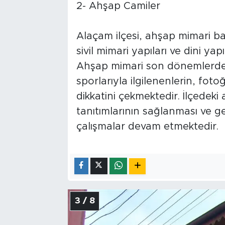
2- Ahşap Camiler
Alaçam ilçesi, ahşap mimari b
sivil mimari yapıları ve dini y
Ahşap mimari son dönemlerde bi
sporlarıyla ilgilenenlerin, fotoğ
dikkatini çekmektedir. İlçedek
tanıtımlarının sağlanması ve g
çalışmalar devam etmektedir.
3 / 8