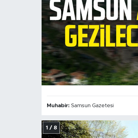
Muhabir:
Samsun Gazetesi
1 / 8