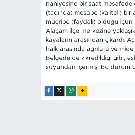
nahiyesine bir saat mesafede
(tadında) mesape (kaliteli) bir
mücribe (faydalı) olduğu içün 
Alaçam ilçe merkezine yaklaşık 
kayaların arasından çıkardı. A
halk arasında ağrılara ve mide r
Belgede de zikredildiği gibi, esk
suyundan içermiş. Bu durum 