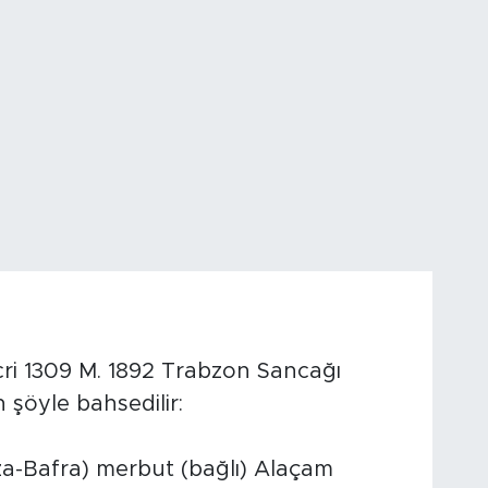
cri 1309 M. 1892 Trabzon Sancağı
 şöyle bahsedilir:
za-Bafra) merbut (bağlı) Alaçam