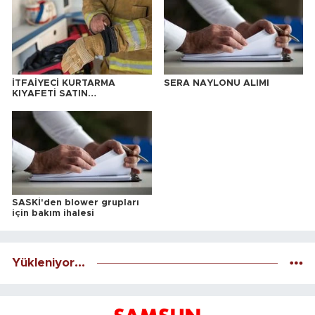
İTFAİYECİ KURTARMA
SERA NAYLONU ALIMI
KIYAFETİ SATIN
ALINACAKTIR
SASKİ'den blower grupları
için bakım ihalesi
Yükleniyor...