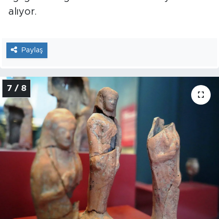
alıyor.
Paylaş
7 / 8