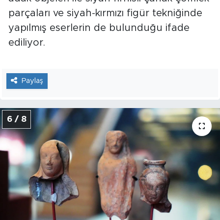
parçaları ve siyah-kırmızı figür tekniğinde
yapılmış eserlerin de bulunduğu ifade
ediliyor.
Paylaş
6 / 8