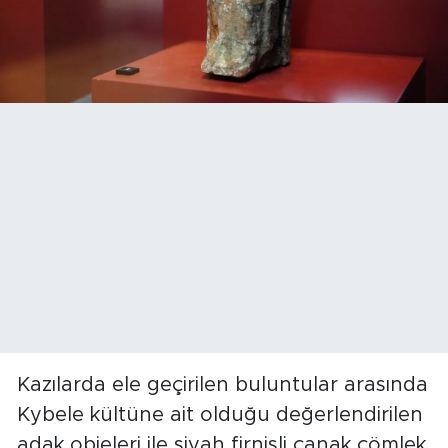
Kazılarda ele geçirilen buluntular arasında
Kybele kültüne ait olduğu değerlendirilen
adak objeleri ile siyah firnisli çanak çömlek