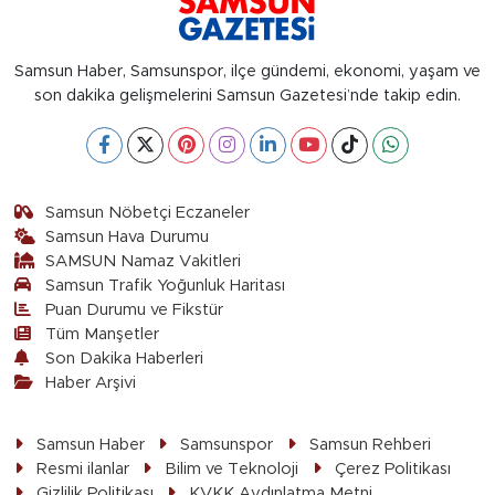
Samsun Haber, Samsunspor, ilçe gündemi, ekonomi, yaşam ve
son dakika gelişmelerini Samsun Gazetesi’nde takip edin.
Samsun Nöbetçi Eczaneler
Samsun Hava Durumu
SAMSUN Namaz Vakitleri
Samsun Trafik Yoğunluk Haritası
Puan Durumu ve Fikstür
Tüm Manşetler
Son Dakika Haberleri
Haber Arşivi
Samsun Haber
Samsunspor
Samsun Rehberi
Resmi ilanlar
Bilim ve Teknoloji
Çerez Politikası
Gizlilik Politikası
KVKK Aydınlatma Metni