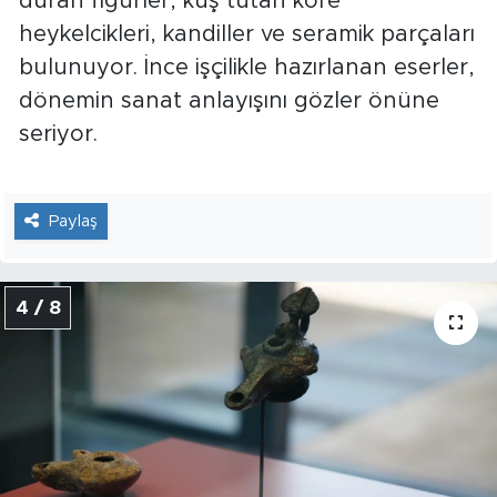
duran figürler, kuş tutan kore
heykelcikleri, kandiller ve seramik parçaları
bulunuyor. İnce işçilikle hazırlanan eserler,
dönemin sanat anlayışını gözler önüne
seriyor.
Paylaş
4 / 8