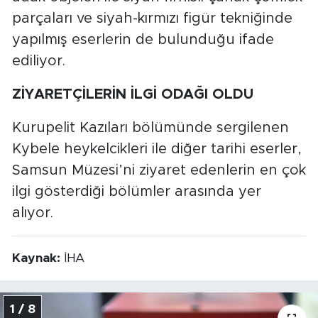
parçaları ve siyah-kırmızı figür tekniğinde
yapılmış eserlerin de bulunduğu ifade
ediliyor.
ZİYARETÇİLERİN İLGİ ODAĞI OLDU
Kurupelit Kazıları bölümünde sergilenen
Kybele heykelcikleri ile diğer tarihi eserler,
Samsun Müzesi’ni ziyaret edenlerin en çok
ilgi gösterdiği bölümler arasında yer
alıyor.
Kaynak:
İHA
1 / 8