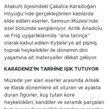
Atakum ilçesindeki Çakalca-Karadoğan
Höyüğü’nde gerçekleştirilen kazılarda
elde edilen eserler, Samsun Müzesi’nde
özel bölümde sergileniyor. Antik Anadolu
ve Frig uygarlıklarında “ana tanrıça”
olarak kabul edilen Kybele’ye ait pişmiş
toprak heykelcikler ile dönemin dini
yaşamına ait materyaller dikkat çekiyor.
KARADENİZ’İN TARİHİNE IŞIK TUTUYOR
Müzede yer alan eserler arasında Arkaik
ve Klasik dönemlere ait oturan ve ayakta
duran figürler, kuş tutan kore
heykelcikleri, kandiller ve seramik parçaları