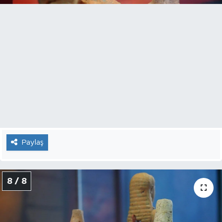
Paylaş
8 / 8