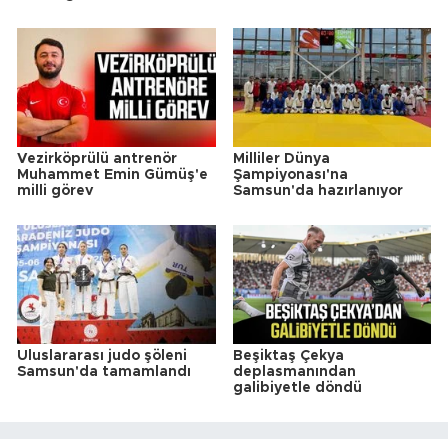
Vezirköprülü antrenör
Milliler Dünya
Muhammet Emin Gümüş'e
Şampiyonası'na
milli görev
Samsun'da hazırlanıyor
Uluslararası judo şöleni
Beşiktaş Çekya
Samsun'da tamamlandı
deplasmanından
galibiyetle döndü