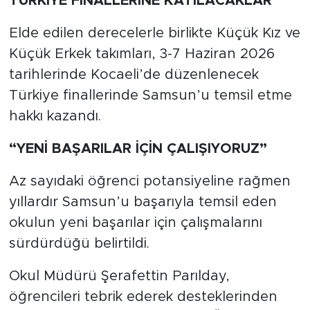
TÜRKİYE FİNALLERİNE KATILACAKLAR
Elde edilen derecelerle birlikte Küçük Kız ve
Küçük Erkek takımları, 3-7 Haziran 2026
tarihlerinde Kocaeli’de düzenlenecek
Türkiye finallerinde Samsun’u temsil etme
hakkı kazandı.
“YENİ BAŞARILAR İÇİN ÇALIŞIYORUZ”
Az sayıdaki öğrenci potansiyeline rağmen
yıllardır Samsun’u başarıyla temsil eden
okulun yeni başarılar için çalışmalarını
sürdürdüğü belirtildi.
Okul Müdürü Şerafettin Parılday,
öğrencileri tebrik ederek desteklerinden