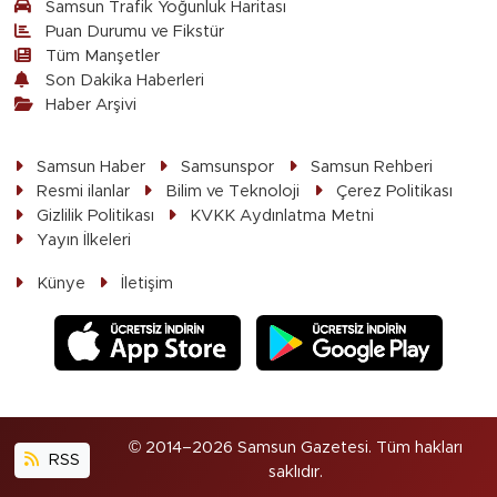
Samsun Trafik Yoğunluk Haritası
Puan Durumu ve Fikstür
Tüm Manşetler
Son Dakika Haberleri
Haber Arşivi
Samsun Haber
Samsunspor
Samsun Rehberi
Resmi ilanlar
Bilim ve Teknoloji
Çerez Politikası
Gizlilik Politikası
KVKK Aydınlatma Metni
Yayın İlkeleri
Künye
İletişim
© 2014–2026 Samsun Gazetesi. Tüm hakları
RSS
saklıdır.