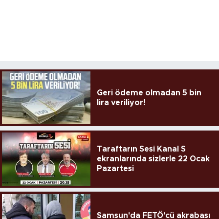
Geri ödeme olmadan 5 bin
lira veriliyor!
Taraftarın Sesi Kanal S
ekranlarında sizlerle 22 Ocak
Pazartesi
Samsun'da FETÖ'cü akrabası