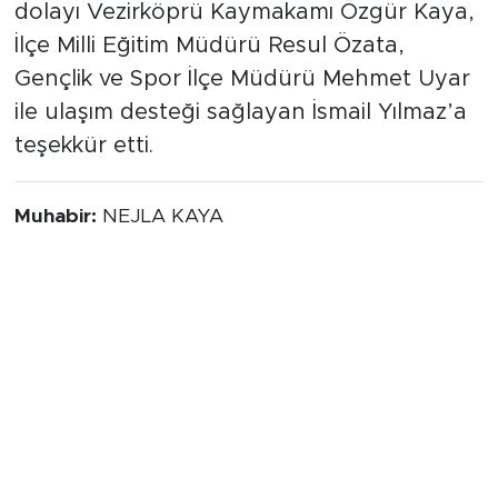
dolayı Vezirköprü Kaymakamı Özgür Kaya,
İlçe Milli Eğitim Müdürü Resul Özata,
Gençlik ve Spor İlçe Müdürü Mehmet Uyar
ile ulaşım desteği sağlayan İsmail Yılmaz’a
teşekkür etti.
Muhabir:
NEJLA KAYA