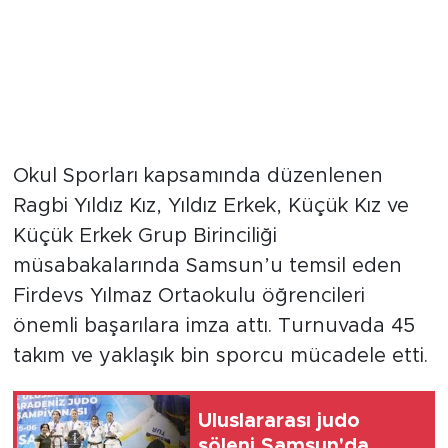
Okul Sporları kapsamında düzenlenen
Ragbi Yıldız Kız, Yıldız Erkek, Küçük Kız ve
Küçük Erkek Grup Birinciliği
müsabakalarında Samsun’u temsil eden
Firdevs Yılmaz Ortaokulu öğrencileri
önemli başarılara imza attı. Turnuvada 45
takım ve yaklaşık bin sporcu mücadele etti.
Uluslararası judo
şöleni Samsun'da