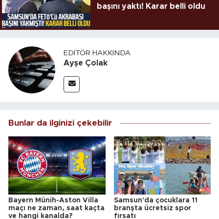
başını yaktı! Karar belli oldu
EDITÖR HAKKINDA
Ayşe Çolak
Bunlar da ilginizi çekebilir
Bayern Münih-Aston Villa
Samsun'da çocuklara 11
maçı ne zaman, saat kaçta
branşta ücretsiz spor
ve hangi kanalda?
fırsatı