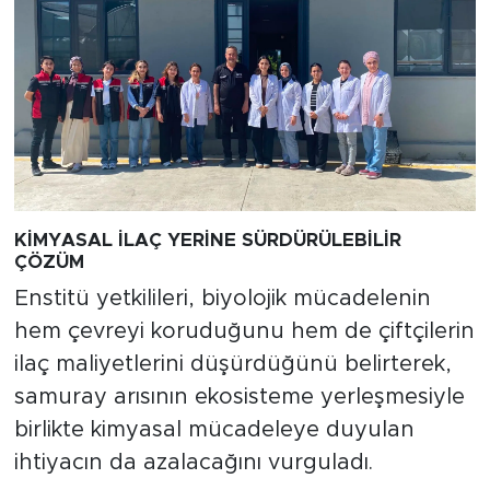
KİMYASAL İLAÇ YERİNE SÜRDÜRÜLEBİLİR
ÇÖZÜM
Enstitü yetkilileri, biyolojik mücadelenin
hem çevreyi koruduğunu hem de çiftçilerin
ilaç maliyetlerini düşürdüğünü belirterek,
samuray arısının ekosisteme yerleşmesiyle
birlikte kimyasal mücadeleye duyulan
ihtiyacın da azalacağını vurguladı.