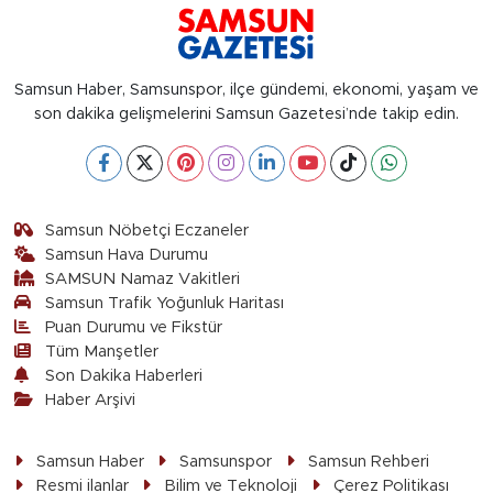
Samsun Haber, Samsunspor, ilçe gündemi, ekonomi, yaşam ve
son dakika gelişmelerini Samsun Gazetesi’nde takip edin.
Samsun Nöbetçi Eczaneler
Samsun Hava Durumu
SAMSUN Namaz Vakitleri
Samsun Trafik Yoğunluk Haritası
Puan Durumu ve Fikstür
Tüm Manşetler
Son Dakika Haberleri
Haber Arşivi
Samsun Haber
Samsunspor
Samsun Rehberi
Resmi ilanlar
Bilim ve Teknoloji
Çerez Politikası