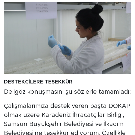
DESTEKÇİLERE TEŞEKKÜR
Deligöz konuşmasını şu sözlerle tamamladı;
Çalışmalarımıza destek veren başta DOKAP
olmak üzere Karadeniz İhracatçılar Birliği,
Samsun Büyükşehir Belediyesi ve İlkadım
Belediyesi'ne teşekkür ediyorum. Özellikle