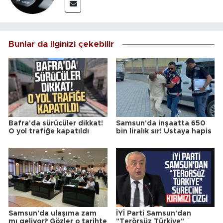
Bunlar da ilginizi çekebilir
Bafra'da sürücüler dikkat!
Samsun'da inşaatta 650
O yol trafiğe kapatıldı
bin liralık sır! Ustaya hapis
Samsun'da ulaşıma zam
İYİ Parti Samsun'dan
mı geliyor? Gözler o tarihte
"Terörsüz Türkiye"