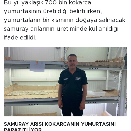
Bu yıl yaklaşık 700 bin kokarca
yumurtasının üretildiği belirtilirken,
yumurtaların bir kısmının doğaya salınacak
samuray arılarının üretiminde kullanıldığı
ifade edildi.
SAMURAY ARISI KOKARCANIN YUMURTASINI
PARAZİTLİYOR