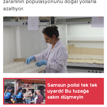
zararlının popülasyonunu doğal yollarla
azaltıyor.
Samsun polisi tek tek
uyardı! Bu tuzağa
sakın düşmeyin