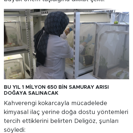
BU YIL 1 MİLYON 650 BİN SAMURAY ARISI
DOĞAYA SALINACAK
Kahverengi kokarcayla mücadelede
kimyasal ilaç yerine doğa dostu yöntemleri
tercih ettiklerini belirten Deligöz, şunları
söyledi: