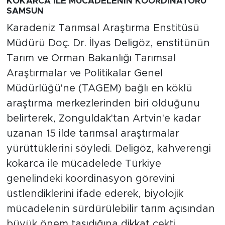
KOKARCA İLE MÜCADELENİN KOORDİNATÖRÜ
SAMSUN
Karadeniz Tarımsal Araştırma Enstitüsü
Müdürü Doç. Dr. İlyas Deligöz, enstitünün
Tarım ve Orman Bakanlığı Tarımsal
Araştırmalar ve Politikalar Genel
Müdürlüğü'ne (TAGEM) bağlı en köklü
araştırma merkezlerinden biri olduğunu
belirterek, Zonguldak'tan Artvin'e kadar
uzanan 15 ilde tarımsal araştırmalar
yürüttüklerini söyledi. Deligöz, kahverengi
kokarca ile mücadelede Türkiye
genelindeki koordinasyon görevini
üstlendiklerini ifade ederek, biyolojik
mücadelenin sürdürülebilir tarım açısından
büyük önem taşıdığına dikkat çekti.