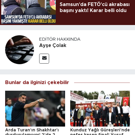
Samsun'da FETÖ'cü akrabası
başını yaktı! Karar belli oldu
EDITÖR HAKKINDA
Ayşe Çolak
Bunlar da ilginizi çekebilir
Arda Turan'ın Shakhtar'ı
Kunduz Yağlı Güreşleri'nde