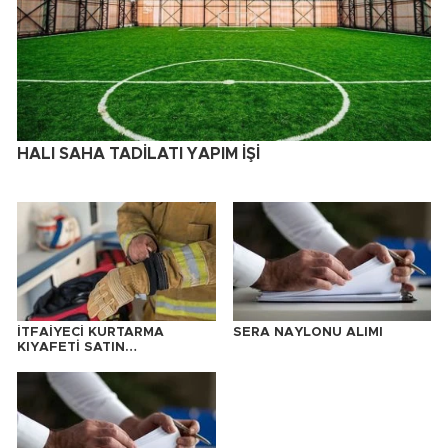
HALI SAHA TADİLATI YAPIM İŞİ
İTFAİYECİ KURTARMA
SERA NAYLONU ALIMI
KIYAFETİ SATIN
ALINACAKTIR