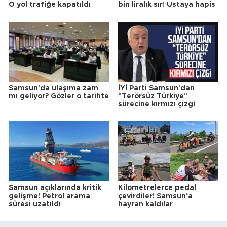
O yol trafiğe kapatıldı
bin liralık sır! Ustaya hapis
Samsun'da ulaşıma zam
İYİ Parti Samsun'dan
mı geliyor? Gözler o tarihte
"Terörsüz Türkiye"
sürecine kırmızı çizgi
Samsun açıklarında kritik
Kilometrelerce pedal
gelişme! Petrol arama
çevirdiler! Samsun'a
süresi uzatıldı
hayran kaldılar