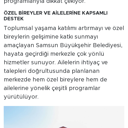
programlarıyla dikkat çekiyor.
ÖZEL BİREYLER VE AİLELERİNE KAPSAMLI
DESTEK
Toplumsal yaşama katılımı artırmayı ve özel
bireylerin gelişimine katkı sunmayı
amaçlayan Samsun Büyükşehir Belediyesi,
hayata geçirdiği merkezle çok yönlü
hizmetler sunuyor. Ailelerin ihtiyaç ve
talepleri doğrultusunda planlanan
merkezde hem özel bireylere hem de
ailelerine yönelik çeşitli programlar
yürütülüyor.