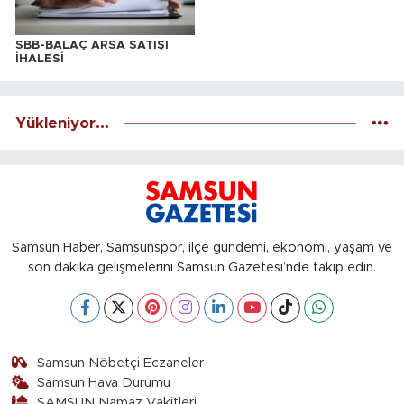
SBB-BALAÇ ARSA SATIŞI
İHALESİ
Yükleniyor...
Samsun Haber, Samsunspor, ilçe gündemi, ekonomi, yaşam ve
son dakika gelişmelerini Samsun Gazetesi’nde takip edin.
Samsun Nöbetçi Eczaneler
Samsun Hava Durumu
SAMSUN Namaz Vakitleri