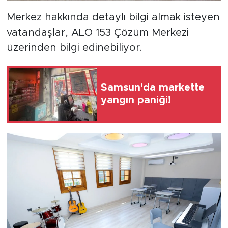
Merkez hakkında detaylı bilgi almak isteyen
vatandaşlar, ALO 153 Çözüm Merkezi
üzerinden bilgi edinebiliyor.
Samsun'da markette
yangın paniği!