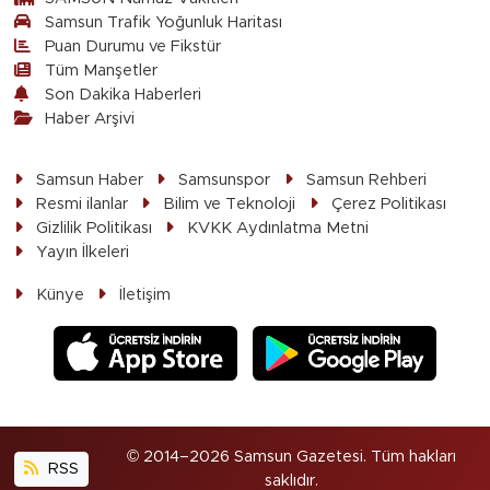
Samsun Trafik Yoğunluk Haritası
Puan Durumu ve Fikstür
Tüm Manşetler
Son Dakika Haberleri
Haber Arşivi
Samsun Haber
Samsunspor
Samsun Rehberi
Resmi ilanlar
Bilim ve Teknoloji
Çerez Politikası
Gizlilik Politikası
KVKK Aydınlatma Metni
Yayın İlkeleri
Künye
İletişim
© 2014–2026 Samsun Gazetesi. Tüm hakları
RSS
saklıdır.