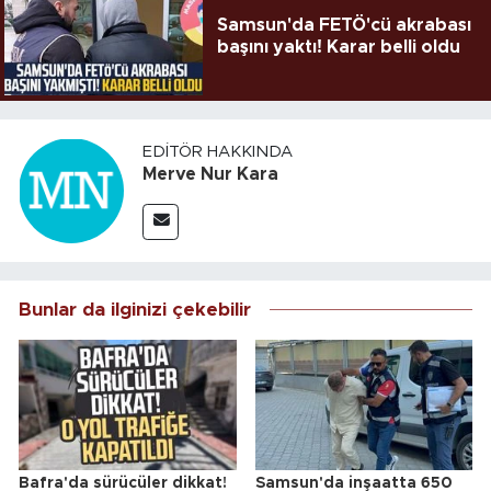
Samsun'da FETÖ'cü akrabası
başını yaktı! Karar belli oldu
EDITÖR HAKKINDA
Merve Nur Kara
Bunlar da ilginizi çekebilir
Bafra'da sürücüler dikkat!
Samsun'da inşaatta 650