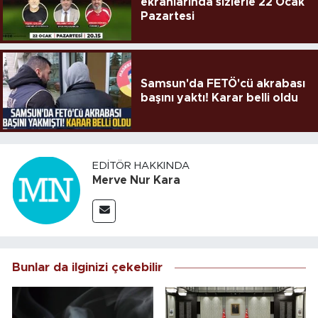
ekranlarında sizlerle 22 Ocak
Pazartesi
Samsun'da FETÖ'cü akrabası
başını yaktı! Karar belli oldu
EDITÖR HAKKINDA
Merve Nur Kara
Bunlar da ilginizi çekebilir