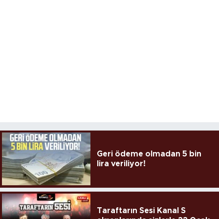
Geri ödeme olmadan 5 bin
lira veriliyor!
Taraftarın Sesi Kanal S