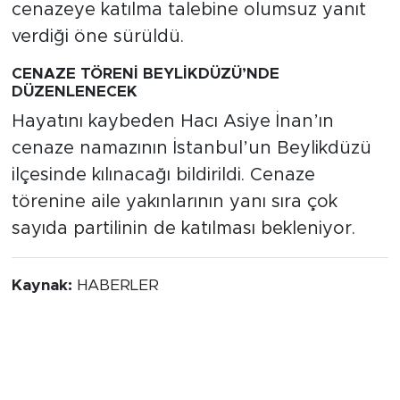
cenazeye katılma talebine olumsuz yanıt
verdiği öne sürüldü.
CENAZE TÖRENİ BEYLİKDÜZÜ’NDE
DÜZENLENECEK
Hayatını kaybeden Hacı Asiye İnan’ın
cenaze namazının İstanbul’un Beylikdüzü
ilçesinde kılınacağı bildirildi. Cenaze
törenine aile yakınlarının yanı sıra çok
sayıda partilinin de katılması bekleniyor.
Kaynak:
HABERLER