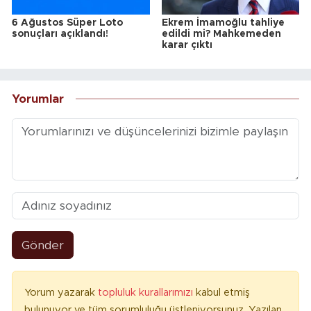
6 Ağustos Süper Loto
Ekrem İmamoğlu tahliye
sonuçları açıklandı!
edildi mi? Mahkemeden
karar çıktı
Yorumlar
Gönder
Yorum yazarak
topluluk kurallarımızı
kabul etmiş
bulunuyor ve tüm sorumluluğu üstleniyorsunuz. Yazılan