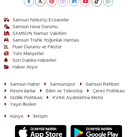
Samsun Nöbetçi Eczaneler
Samsun Hava Durumu
SAMSUN Namaz Vakitleri
Samsun Trafik Yoğunluk Haritası
Puan Durumu ve Fikstür
Tüm Manşetler
Son Dakika Haberleri
Haber Arşivi
Samsun Haber
Samsunspor
Samsun Rehberi
Resmi ilanlar
Bilim ve Teknoloji
Çerez Politikası
Gizlilik Politikası
KVKK Aydınlatma Metni
Yayın İlkeleri
Künye
İletişim