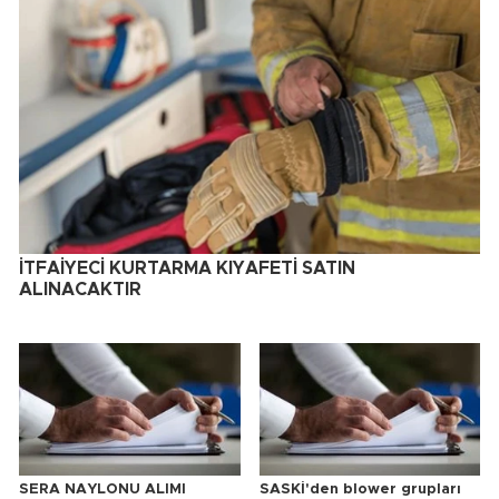
İTFAİYECİ KURTARMA KIYAFETİ SATIN
ALINACAKTIR
SERA NAYLONU ALIMI
SASKİ'den blower grupları