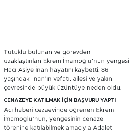
Tutuklu bulunan ve görevden
uzaklaştırılan Ekrem İmamoğlu’nun yengesi
Hacı Asiye İnan hayatını kaybetti. 86
yaşındaki İnan’ın vefatı, ailesi ve yakın
çevresinde büyük üzüntüye neden oldu.
CENAZEYE KATILMAK İÇİN BAŞVURU YAPTI
Acı haberi cezaevinde öğrenen Ekrem
İmamoğlu’nun, yengesinin cenaze
törenine katılabilmek amacıyla Adalet