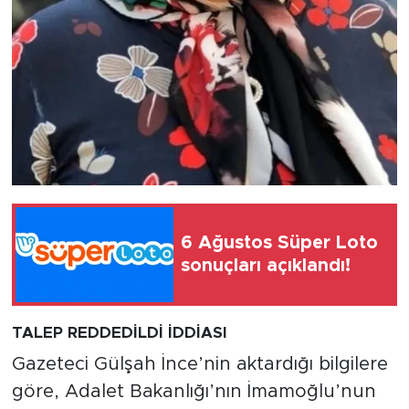
6 Ağustos Süper Loto
sonuçları açıklandı!
TALEP REDDEDİLDİ İDDİASI
Gazeteci Gülşah İnce’nin aktardığı bilgilere
göre, Adalet Bakanlığı’nın İmamoğlu’nun