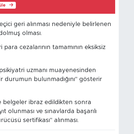
üle
eçici geri alınması nedeniyle belirlenen
dolmuş olması.
 para cezalarının tamamının eksiksiz
 psikiyatri uzmanı muayenesinden
ir durumun bulunmadığını" gösterir
 belgeler ibraz edildikten sonra
ıt olunması ve sınavlarda başarılı
ücüsü sertifikası" alınması.