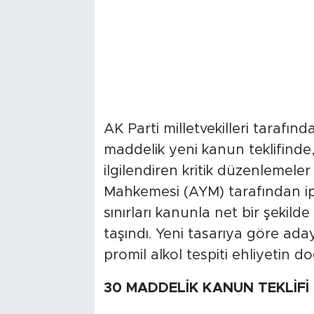
AK Parti milletvekilleri taraf
maddelik yeni kanun teklifinde
ilgilendiren kritik düzenlemel
Mahkemesi (AYM) tarafından ipt
sınırları kanunla net bir şekil
taşındı. Yeni tasarıya göre aday
promil alkol tespiti ehliyetin do
30 MADDELİK KANUN TEKLİFİ