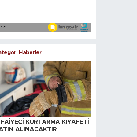
ategori Haberler
TFAİYECİ KURTARMA KIYAFETİ
ATIN ALINACAKTIR