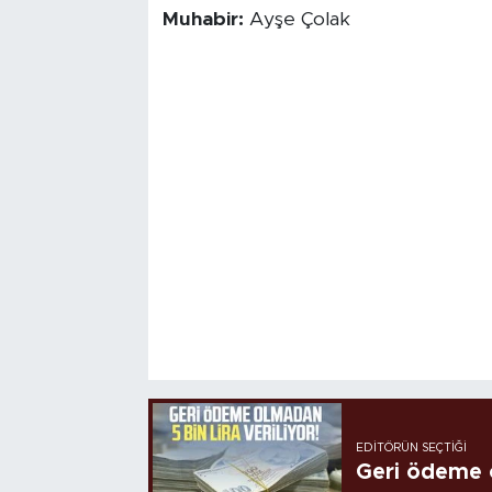
Muhabir:
Ayşe Çolak
EDITÖRÜN SEÇTIĞI
Geri ödeme o