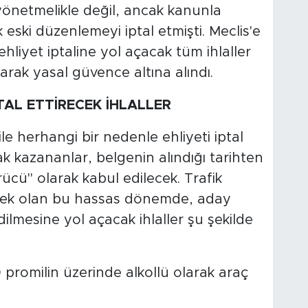
yönetmelikle değil, ancak kanunla
ek eski düzenlemeyi iptal etmişti. Meclis'e
 ehliyet iptaline yol açacak tüm ihlaller
ak yasal güvence altına alındı.
PTAL ETTİRECEK İHLALLER
ile herhangi bir nedenle ehliyeti iptal
k kazananlar, belgenin alındığı tarihten
ürücü" olarak kabul edilecek. Trafik
ecek olan bu hassas dönemde, aday
dilmesine yol açacak ihlaller şu şekilde
 promilin üzerinde alkollü olarak araç