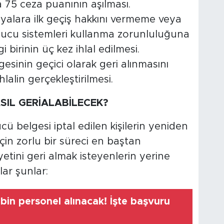
a 75 ceza puanının aşılması.
ayalara ilk geçiş hakkını vermeme veya
yucu sistemleri kullanma zorunluluğuna
irinin üç kez ihlal edilmesi.
inin geçici olarak geri alınmasını
lalin gerçekleştirilmesi.
ASIL GERİALABİLECEK?
cü belgesi iptal edilen kişilerin yeniden
çin zorlu bir süreci en baştan
etini geri almak isteyenlerin yerine
ar şunlar:
bin personel alınacak! İşte başvuru