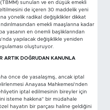
ne (TBMM) sunulan ve en düşük emekli
seltilmesini de içeren 30 maddelik yeni
ına yönelik radikal değişiklikler dikkat
andırılmasından emekli maaşlarına kadar
ba yasanın en önemli başlıklarından
u'nda yapılacak değişiklikle yeniden
uygulaması oluşturuyor.
LAR ARTIK DOĞRUDAN KANUNLA
ha önce de yasalaşmış, ancak iptal
 belirlenmesi Anayasa Mahkemesi'nden
yetin iptal edilmesinin bireyler için
ini isteme hakkına" bir müdahale
el hayatın bir parçası haline geldiğini