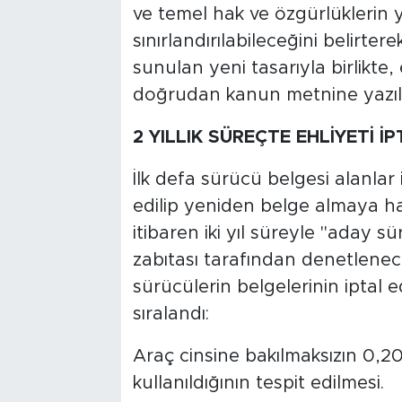
ve temel hak ve özgürlüklerin 
sınırlandırılabileceğini belirter
sunulan yeni tasarıyla birlikte,
doğrudan kanun metnine yazılar
2 YILLIK SÜREÇTE EHLİYETİ İ
İlk defa sürücü belgesi alanlar 
edilip yeniden belge almaya ha
itibaren iki yıl süreyle "aday s
zabıtası tarafından denetlen
sürücülerin belgelerinin iptal e
sıralandı:
Araç cinsine bakılmaksızın 0,20
kullanıldığının tespit edilmesi.