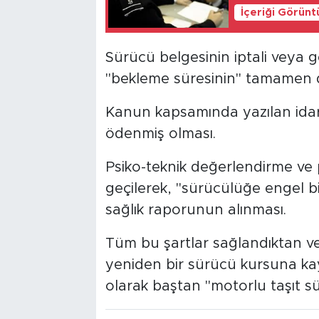
İçeriği Görünt
Sürücü belgesinin iptali veya g
"bekleme süresinin" tamamen 
Kanun kapsamında yazılan idari
ödenmiş olması.
Psiko-teknik değerlendirme ve
geçilerek, "sürücülüğe engel b
sağlık raporunun alınması.
Tüm bu şartlar sağlandıktan ve
yeniden bir sürücü kursuna kay
olarak baştan "motorlu taşıt sür