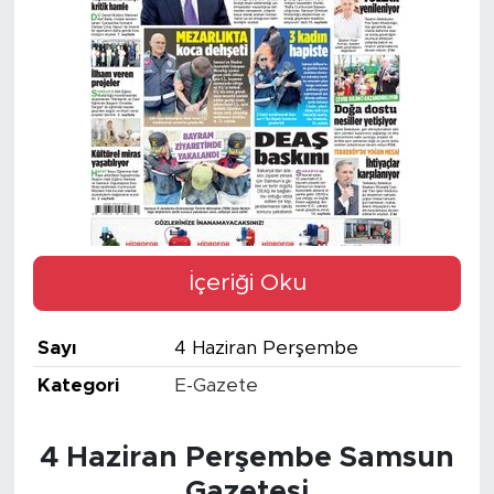
İçeriği Oku
Sayı
4 Haziran Perşembe
Kategori
E-Gazete
4 Haziran Perşembe Samsun
Gazetesi