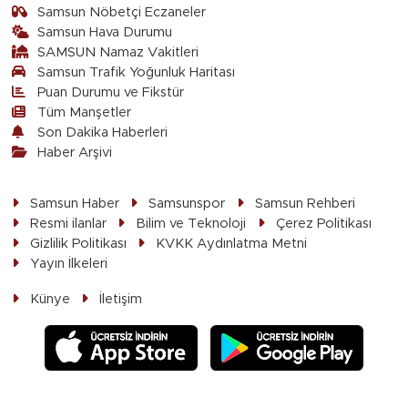
Samsun Nöbetçi Eczaneler
Samsun Hava Durumu
SAMSUN Namaz Vakitleri
Samsun Trafik Yoğunluk Haritası
Puan Durumu ve Fikstür
Tüm Manşetler
Son Dakika Haberleri
Haber Arşivi
Samsun Haber
Samsunspor
Samsun Rehberi
Resmi ilanlar
Bilim ve Teknoloji
Çerez Politikası
Gizlilik Politikası
KVKK Aydınlatma Metni
Yayın İlkeleri
Künye
İletişim