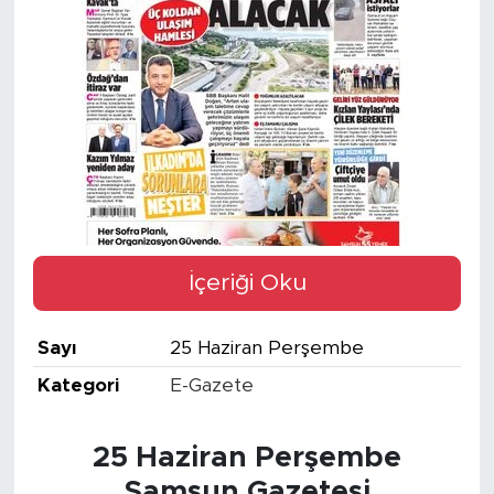
İçeriği Oku
Sayı
25 Haziran Perşembe
Kategori
E-Gazete
25 Haziran Perşembe
Samsun Gazetesi