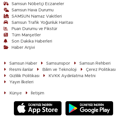
Samsun Nöbetçi Eczaneler
Samsun Hava Durumu
SAMSUN Namaz Vakitleri
Samsun Trafik Yoğunluk Haritası
Puan Durumu ve Fikstür
Tüm Manşetler
Son Dakika Haberleri
Haber Arşivi
Samsun Haber
Samsunspor
Samsun Rehberi
Resmi ilanlar
Bilim ve Teknoloji
Çerez Politikası
Gizlilik Politikası
KVKK Aydınlatma Metni
Yayın İlkeleri
Künye
İletişim