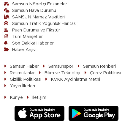
Samsun Nöbetçi Eczaneler
Samsun Hava Durumu
SAMSUN Namaz Vakitleri
Samsun Trafik Yoğunluk Haritası
Puan Durumu ve Fikstür
Tüm Manşetler
Son Dakika Haberleri
Haber Arşivi
Samsun Haber
Samsunspor
Samsun Rehberi
Resmi ilanlar
Bilim ve Teknoloji
Çerez Politikası
Gizlilik Politikası
KVKK Aydınlatma Metni
Yayın İlkeleri
Künye
İletişim