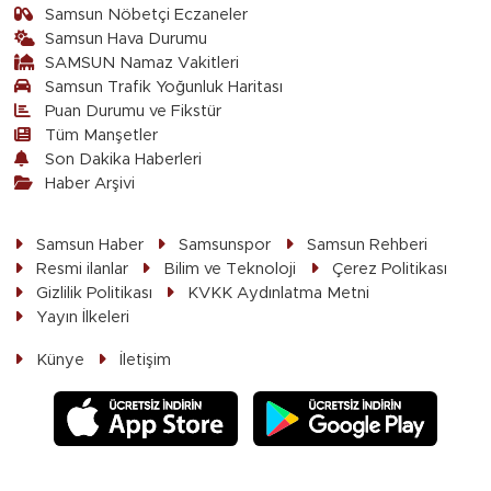
Samsun Nöbetçi Eczaneler
Samsun Hava Durumu
SAMSUN Namaz Vakitleri
Samsun Trafik Yoğunluk Haritası
Puan Durumu ve Fikstür
Tüm Manşetler
Son Dakika Haberleri
Haber Arşivi
Samsun Haber
Samsunspor
Samsun Rehberi
Resmi ilanlar
Bilim ve Teknoloji
Çerez Politikası
Gizlilik Politikası
KVKK Aydınlatma Metni
Yayın İlkeleri
Künye
İletişim