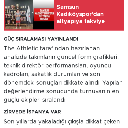
Samsun
Kadıköyspor'dan
altyapıya takviye
GÜÇ SIRALAMASI YAYINLANDI
The Athletic tarafından hazırlanan
analizde takımların güncel form grafikleri,
teknik direktör performansları, oyuncu
kadroları, sakatlık durumları ve son
dönemdeki sonuçları dikkate alındı. Yapılan
değerlendirme sonucunda turnuvanın en
güçlü ekipleri sıralandı.
ZİRVEDE İSPANYA VAR
Son yıllarda yakaladığı çıkışla dikkat çeken