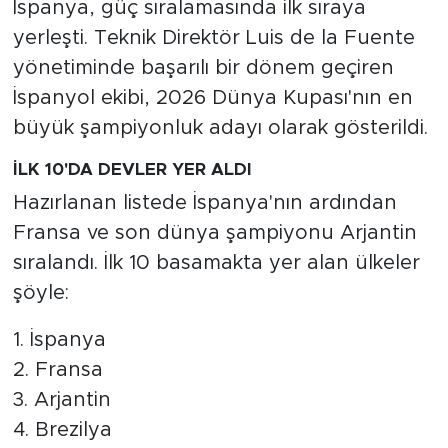
İspanya, güç sıralamasında ilk sıraya
yerleşti. Teknik Direktör Luis de la Fuente
yönetiminde başarılı bir dönem geçiren
İspanyol ekibi, 2026 Dünya Kupası'nın en
büyük şampiyonluk adayı olarak gösterildi.
İLK 10'DA DEVLER YER ALDI
Hazırlanan listede İspanya'nın ardından
Fransa ve son dünya şampiyonu Arjantin
sıralandı. İlk 10 basamakta yer alan ülkeler
şöyle:
1. İspanya
2. Fransa
3. Arjantin
4. Brezilya