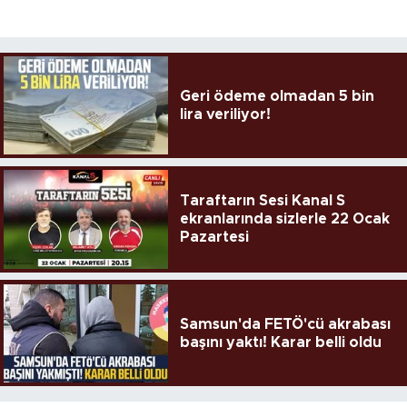
Geri ödeme olmadan 5 bin
lira veriliyor!
Taraftarın Sesi Kanal S
ekranlarında sizlerle 22 Ocak
Pazartesi
Samsun'da FETÖ'cü akrabası
başını yaktı! Karar belli oldu