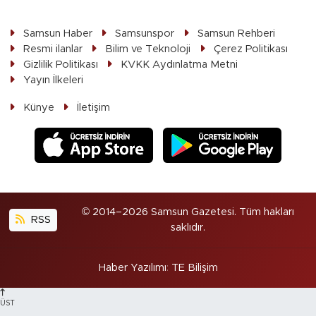
Samsun Haber
Samsunspor
Samsun Rehberi
Resmi ilanlar
Bilim ve Teknoloji
Çerez Politikası
Gizlilik Politikası
KVKK Aydınlatma Metni
Yayın İlkeleri
Künye
İletişim
© 2014–2026 Samsun Gazetesi. Tüm hakları
RSS
saklıdır.
Haber Yazılımı
:
TE Bilişim
ÜST