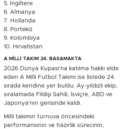
5. İngiltere
6. Almanya
7. Hollanda
8. Portekiz
9. Kolombiya
10. Hırvatistan
A MİLLİ TAKIM 24. BASAMAKTA
2026 Dünya Kupası'na katılma hakkı elde
eden A Milli Futbol Takımı ise listede 24.
sırada kendine yer buldu. Ay-yıldızlı ekip,
sıralamada Fildişi Sahili, İsviçre, ABD ve
Japonya'nın gerisinde kaldı.
Milli takımın turnuva öncesindeki
performansının ve hazırlık sürecinin,