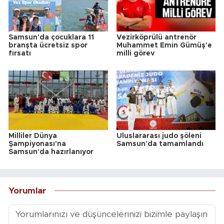
Samsun'da çocuklara 11
Vezirköprülü antrenör
branşta ücretsiz spor
Muhammet Emin Gümüş'e
fırsatı
milli görev
Milliler Dünya
Uluslararası judo şöleni
Şampiyonası'na
Samsun'da tamamlandı
Samsun'da hazırlanıyor
Yorumlar