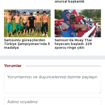
onursal başkanlık
Samsunlu güreşçilerden
Samsun'da Muay Thai
Türkiye Şampiyonası'nda 5
heyecanı başladı: 229
madalya
sporcu ringe çıktı
Yorumlar