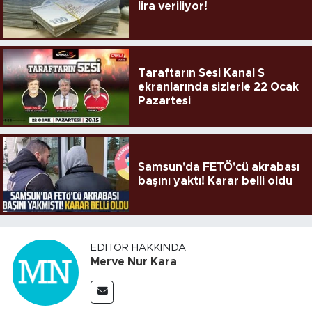
lira veriliyor!
Taraftarın Sesi Kanal S
ekranlarında sizlerle 22 Ocak
Pazartesi
Samsun'da FETÖ'cü akrabası
başını yaktı! Karar belli oldu
EDITÖR HAKKINDA
Merve Nur Kara