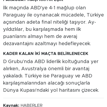
İlk maçında ABD'ye 4-1 mağlup olan
Paraguay ile oynanacak mücadele, Türkiye
açısından adeta final niteliği taşıyor. Ay-
yıldızlılar, bu karşılaşmada hem ilk
puanlarını almayı hem de averaj
dezavantajını azaltmayı hedefleyecek.
KADER KALAN İKİ MAÇTA BELİRLENECEK
D Grubu'nda ABD liderlik koltuğunda yer
alırken, Avustralya önemli bir avantaj
yakaladı. Türkiye ise Paraguay ve ABD
karşılaşmalarından alacağı sonuçlarla
Dünya Kupası'ndaki yol haritasını çizecek.
Kaynak:
HABERLER