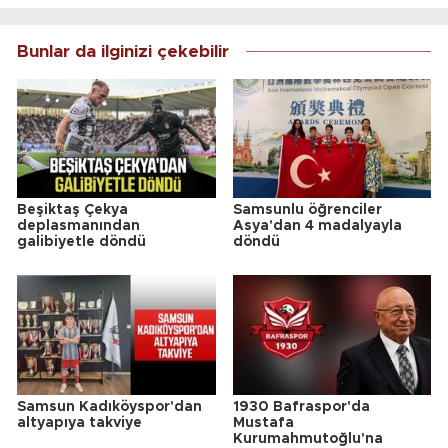
Bunlar da ilginizi çekebilir
Beşiktaş Çekya
Samsunlu öğrenciler
deplasmanından
Asya'dan 4 madalyayla
galibiyetle döndü
döndü
Samsun Kadıköyspor'dan
1930 Bafraspor'da
altyapıya takviye
Mustafa
Kurumahmutoğlu'na