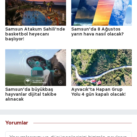
Samsun Atakum Sahili’nde
Samsun’da 8 Ağustos
basketbol heyecanı
yarın hava nasıl olacak?
başlıyor!
Samsun’da büyükbaş
Ayvacık’ta Hapan Grup
hayvanlar dijital takibe
Yolu 4 gün kapalı olacak!
alınacak
Yorumlar