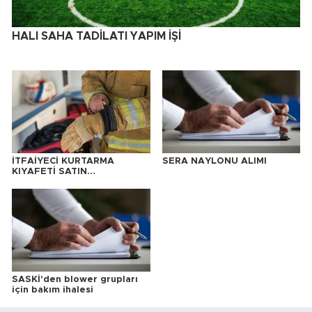
HALI SAHA TADİLATI YAPIM İŞİ
İTFAİYECİ KURTARMA
SERA NAYLONU ALIMI
KIYAFETİ SATIN
ALINACAKTIR
SASKİ'den blower grupları
için bakım ihalesi