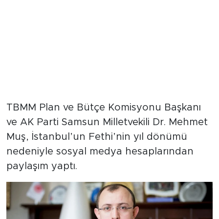
TBMM Plan ve Bütçe Komisyonu Başkanı
ve AK Parti Samsun Milletvekili Dr. Mehmet
Muş, İstanbul’un Fethi’nin yıl dönümü
nedeniyle sosyal medya hesaplarından
paylaşım yaptı.