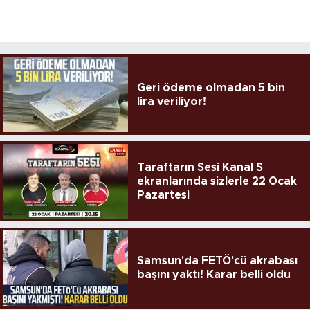
Geri ödeme olmadan 5 bin
lira veriliyor!
Taraftarın Sesi Kanal S
ekranlarında sizlerle 22 Ocak
Pazartesi
Samsun'da FETÖ'cü akrabası
başını yaktı! Karar belli oldu