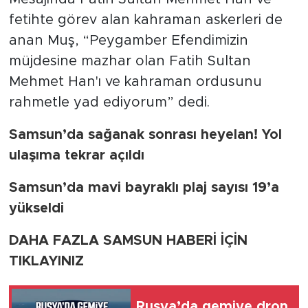
fetihte görev alan kahraman askerleri de
anan Muş, “Peygamber Efendimizin
müjdesine mazhar olan Fatih Sultan
Mehmet Han'ı ve kahraman ordusunu
rahmetle yad ediyorum” dedi.
Samsun’da sağanak sonrası heyelan! Yol
ulaşıma tekrar açıldı
Samsun’da mavi bayraklı plaj sayısı 19’a
yükseldi
DAHA FAZLA SAMSUN HABERİ İÇİN
TIKLAYINIZ
Rusya’da gemiye dron