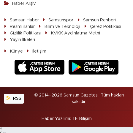
Haber Arşivi
Samsun Haber
Samsunspor
Samsun Rehberi
Resmi ilanlar
Bilim ve Teknoloji
Çerez Politikası
Gizlilik Politikası
KVKK Aydınlatma Metni
Yayın İlkeleri
Künye
İletişim
© 2014–2026 Samsun Gazetesi. Tüm hakları
RSS
saklıdır.
Haber Yazılımı
:
TE Bilişim