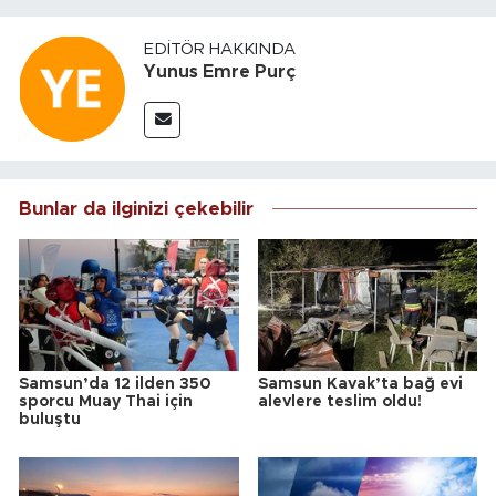
EDITÖR HAKKINDA
Yunus Emre Purç
Bunlar da ilginizi çekebilir
Samsun’da 12 ilden 350
Samsun Kavak’ta bağ evi
sporcu Muay Thai için
alevlere teslim oldu!
buluştu