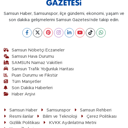
Samsun Haber, Samsunspor, ilçe gündemi, ekonomi, yaşam ve
son dakika gelişmelerini Samsun Gazetesi’nde takip edin.
Samsun Nöbetçi Eczaneler
Samsun Hava Durumu
SAMSUN Namaz Vakitleri
Samsun Trafik Yoğunluk Haritası
Puan Durumu ve Fikstür
Tüm Manşetler
Son Dakika Haberleri
Haber Arşivi
Samsun Haber
Samsunspor
Samsun Rehberi
Resmi ilanlar
Bilim ve Teknoloji
Çerez Politikası
Gizlilik Politikası
KVKK Aydınlatma Metni