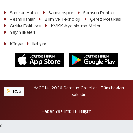
Samsun Haber
Samsunspor
Samsun Rehberi
Resmi ilanlar
Bilim ve Teknoloji
Çerez Politikası
Gizlilik Politikası
KVKK Aydınlatma Metni
Yayın İlkeleri
Künye
İletişim
© 2014–2026 Samsun Gazetesi. Tüm hakları
RSS
saklıdır.
Haber Yazılımı
:
TE Bilişim
ÜST