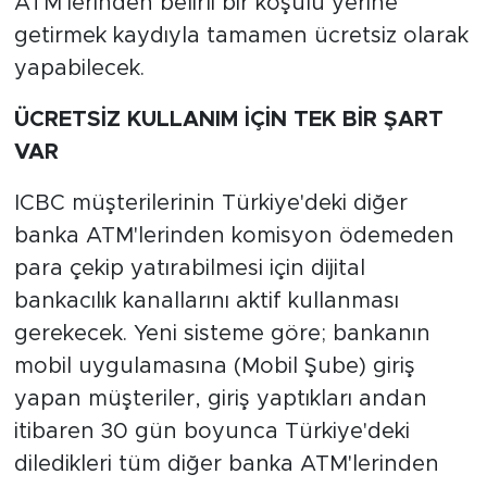
ATM'lerinden belirli bir koşulu yerine
getirmek kaydıyla tamamen ücretsiz olarak
yapabilecek.
ÜCRETSİZ KULLANIM İÇİN TEK BİR ŞART
VAR
ICBC müşterilerinin Türkiye'deki diğer
banka ATM'lerinden komisyon ödemeden
para çekip yatırabilmesi için dijital
bankacılık kanallarını aktif kullanması
gerekecek. Yeni sisteme göre; bankanın
mobil uygulamasına (Mobil Şube) giriş
yapan müşteriler, giriş yaptıkları andan
itibaren 30 gün boyunca Türkiye'deki
diledikleri tüm diğer banka ATM'lerinden