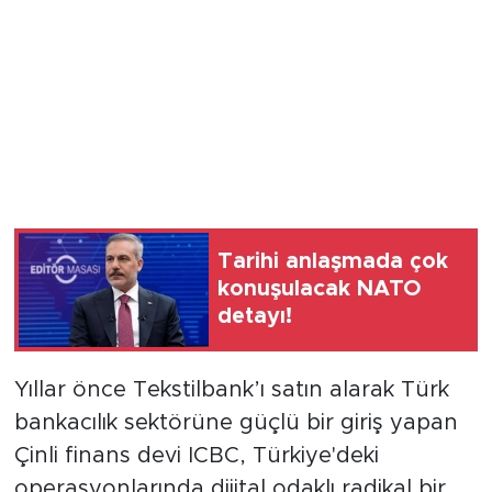
Tarihi anlaşmada çok
konuşulacak NATO
detayı!
Yıllar önce Tekstilbank’ı satın alarak Türk
bankacılık sektörüne güçlü bir giriş yapan
Çinli finans devi ICBC, Türkiye'deki
operasyonlarında dijital odaklı radikal bir