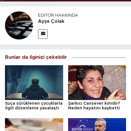
EDITÖR HAKKINDA
Ayşe Çolak
Bunlar da ilginizi çekebilir
Suça sürüklenen çocuklarla
Şarkıcı Cansever kimdir?
ilgili düzenleme yasalaştı
Neden hayatını kaybetti