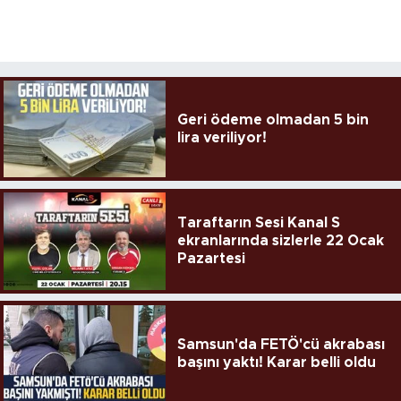
Geri ödeme olmadan 5 bin
lira veriliyor!
Taraftarın Sesi Kanal S
ekranlarında sizlerle 22 Ocak
Pazartesi
Samsun'da FETÖ'cü akrabası
başını yaktı! Karar belli oldu