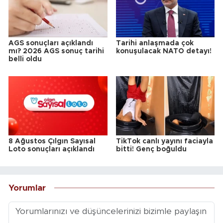
AGS sonuçları açıklandı
Tarihi anlaşmada çok
mı? 2026 AGS sonuç tarihi
konuşulacak NATO detayı!
belli oldu
8 Ağustos Çılgın Sayısal
TikTok canlı yayını faciayla
Loto sonuçları açıklandı
bitti! Genç boğuldu
Yorumlar