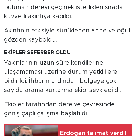
bulunan dereyi geçmek istedikleri sırada
kuvvetli akıntıya kapıldı.
Akıntının etkisiyle sürüklenen anne ve oğul
gözden kayboldu.
EKİPLER SEFERBER OLDU
Yakınlarının uzun süre kendilerine
ulaşamaması üzerine durum yetkililere
bildirildi. İhbarın ardından bölgeye çok
sayıda arama kurtarma ekibi sevk edildi.
Ekipler tarafından dere ve çevresinde
geniş çaplı çalışma başlatıldı.
Erdoğan talimat verdi!