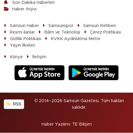
Son Dakika Haberleri
Haber Arşivi
Samsun Haber
Samsunspor
Samsun Rehberi
Resmi ilanlar
Bilim ve Teknoloji
Çerez Politikası
Gizlilik Politikası
KVKK Aydınlatma Metni
Yayın İlkeleri
Künye
İletişim
© 2014–2026 Samsun Gazetesi. Tüm hakları
RSS
saklıdır.
Haber Yazılımı
:
TE Bilişim