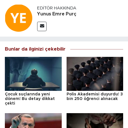
EDITÖR HAKKINDA
Yunus Emre Purç
Bunlar da ilginizi çekebilir
Çocuk suçlarında yeni
Polis Akademisi duyurdu! 3
dönem! Bu detay dikkat
bin 250 öğrenci alınacak
çekti