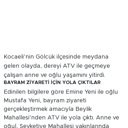
Kocaeli’nin Gölcük ilçesinde meydana
gelen olayda, dereyi ATV ile geçmeye
çalışan anne ve oğlu yaşamını yitirdi.
BAYRAM ZİYARETİ İÇİN YOLA ÇIKTILAR
Edinilen bilgilere göre Emine Yeni ile oğlu
Mustafa Yeni, bayram ziyareti
gerçekleştirmek amacıyla Beylik
Mahallesi’nden ATV ile yola çıktı. Anne ve
oğul, Şevketiye Mahallesi yakınlarında