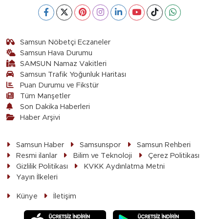
Samsun Nöbetçi Eczaneler
Samsun Hava Durumu
SAMSUN Namaz Vakitleri
Samsun Trafik Yoğunluk Haritası
Puan Durumu ve Fikstür
Tüm Manşetler
Son Dakika Haberleri
Haber Arşivi
Samsun Haber
Samsunspor
Samsun Rehberi
Resmi ilanlar
Bilim ve Teknoloji
Çerez Politikası
Gizlilik Politikası
KVKK Aydınlatma Metni
Yayın İlkeleri
Künye
İletişim