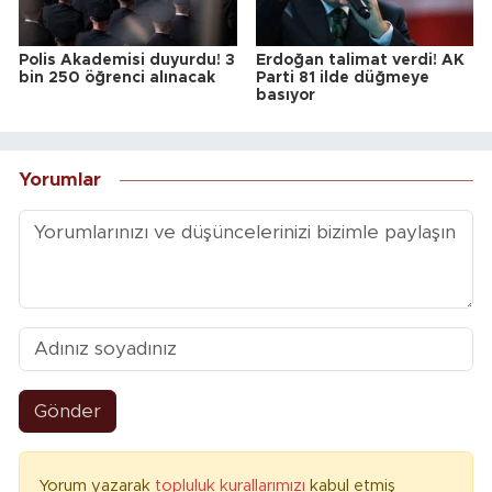
Polis Akademisi duyurdu! 3
Erdoğan talimat verdi! AK
bin 250 öğrenci alınacak
Parti 81 ilde düğmeye
basıyor
Yorumlar
Gönder
Yorum yazarak
topluluk kurallarımızı
kabul etmiş