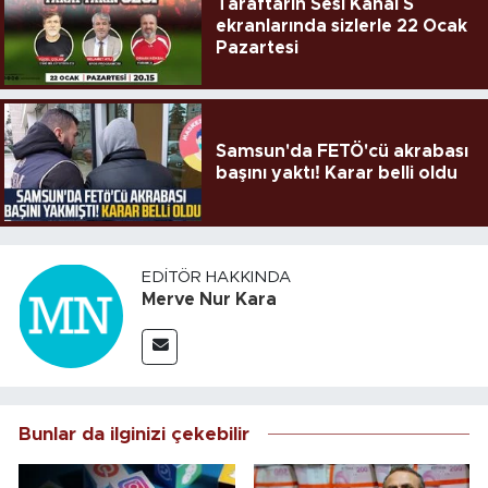
Taraftarın Sesi Kanal S
ekranlarında sizlerle 22 Ocak
Pazartesi
Samsun'da FETÖ'cü akrabası
başını yaktı! Karar belli oldu
EDITÖR HAKKINDA
Merve Nur Kara
Bunlar da ilginizi çekebilir