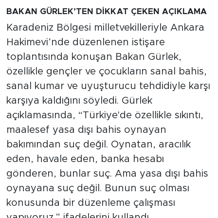
BAKAN GÜRLEK’TEN DİKKAT ÇEKEN AÇIKLAMA
Karadeniz Bölgesi milletvekilleriyle Ankara
Hakimevi’nde düzenlenen istişare
toplantısında konuşan Bakan Gürlek,
özellikle gençler ve çocukların sanal bahis,
sanal kumar ve uyuşturucu tehdidiyle karşı
karşıya kaldığını söyledi. Gürlek
açıklamasında, “Türkiye'de özellikle sıkıntı,
maalesef yasa dışı bahis oynayan
bakımından suç değil. Oynatan, aracılık
eden, havale eden, banka hesabı
gönderen, bunlar suç. Ama yasa dışı bahis
oynayana suç değil. Bunun suç olması
konusunda bir düzenleme çalışması
yapıyoruz.” ifadelerini kullandı.