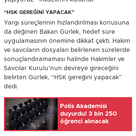
“HSK GEREĞİNİ YAPACAK”
Yargı süreçlerinin hızlandırılması konusuna
da değinen Bakan Gürlek, hedef süre
uygulamasının önemine dikkat çekti. Hakim
ve savcıların dosyaları belirlenen sürelerde
sonuçlandıramaması halinde Hakimler ve
Savcılar Kurulu’nun devreye gireceğini
belirten Gürlek, “HSK gereğini yapacak”
dedi.
Polis Akademisi
duyurdu! 3 bin 250
öğrenci alınacak