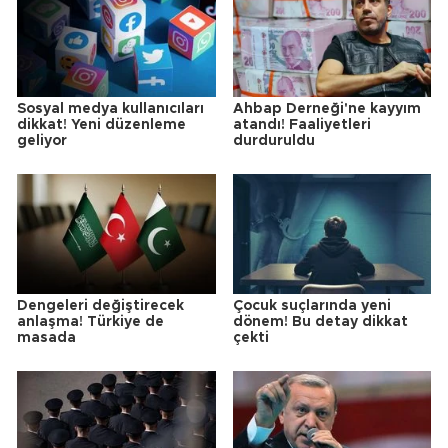
Sosyal medya kullanıcıları
Ahbap Derneği'ne kayyım
dikkat! Yeni düzenleme
atandı! Faaliyetleri
geliyor
durduruldu
Dengeleri değiştirecek
Çocuk suçlarında yeni
anlaşma! Türkiye de
dönem! Bu detay dikkat
masada
çekti