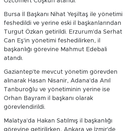
Özcömert Coşkun atandı.
Bursa İl Başkanı Nihat Yeşiltaş ile yönetimi
feshedildi ve yerine eski il başkanlarından
Turgut Özkan getirildi. Erzurum'da Serhat
Can Eş'in yönetimi feshedilirken, il
başkanlığı görevine Mahmut Edebali
atandı.
Gaziantep'te mevcut yönetim görevden
alınarak Hasan Nisanir, Adana'da Anıl
Tanburoğlu ve yönetiminin yerine ise
Orhan Bayram il başkanı olarak
görevlendirildi.
Malatya'da Hakan Satılmış il başkanlığı
görevine getirilirken, Ankara ve İzmir'de