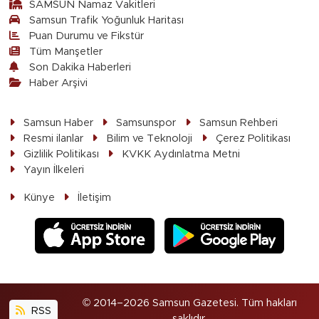
SAMSUN Namaz Vakitleri
Samsun Trafik Yoğunluk Haritası
Puan Durumu ve Fikstür
Tüm Manşetler
Son Dakika Haberleri
Haber Arşivi
Samsun Haber
Samsunspor
Samsun Rehberi
Resmi ilanlar
Bilim ve Teknoloji
Çerez Politikası
Gizlilik Politikası
KVKK Aydınlatma Metni
Yayın İlkeleri
Künye
İletişim
© 2014–2026 Samsun Gazetesi. Tüm hakları
RSS
saklıdır.