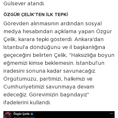
Gülsever atandı.
ÖZGÜR ÇELİK'TEN İLK TEPKİ
Görevden alınmasının ardından sosyal
medya hesabından açıklama yapan Özgür
Çelik, karara tepki gösterdi. Ankara'dan
İstanbul'a döndüğünü ve il başkanlığına
geçeceğini belirten Çelik, "Haksızlığa boyun
eğmemizi kimse beklemesin. İstanbul'un
iradesini sonuna kadar savunacağız.
Örgütümüzü, partimizi, halkımızı ve
Cumhuriyetimizi savunmaya devam
edeceğiz. Görevimizin başındayız"
ifadelerini kullandı.