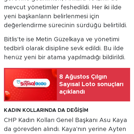
mevcut yönetimler feshedildi. Her iki ilde
yeni başkanların belirlenmesi için
değerlendirme sürecinin sürdüğü belirtildi.
Bitlis'te ise Metin Güzelkaya ve yönetimi
tedbirli olarak disipline sevk edildi. Bu ilde
henüz yeni bir atama yapılmadığı bildirildi.
8 Ağustos Çılgın
Sayısal Loto sonuçları
açıklandı
KADIN KOLLARINDA DA DEĞİŞİM
CHP Kadın Kolları Genel Başkanı Asu Kaya
da görevden alındı. Kaya'nın yerine Ayten