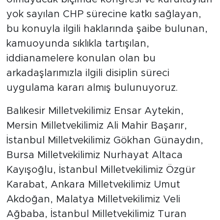
yok sayılan CHP sürecine katkı sağlayan,
bu konuyla ilgili haklarında şaibe bulunan,
kamuoyunda sıklıkla tartışılan,
iddianamelere konulan olan bu
arkadaşlarımızla ilgili disiplin süreci
uygulama kararı almış bulunuyoruz.
Balıkesir Milletvekilimiz Ensar Aytekin,
Mersin Milletvekilimiz Ali Mahir Başarır,
İstanbul Milletvekilimiz Gökhan Günaydın,
Bursa Milletvekilimiz Nurhayat Altaca
Kayışoğlu, İstanbul Milletvekilimiz Özgür
Karabat, Ankara Milletvekilimiz Umut
Akdoğan, Malatya Milletvekilimiz Veli
Ağbaba, İstanbul Milletvekilimiz Turan