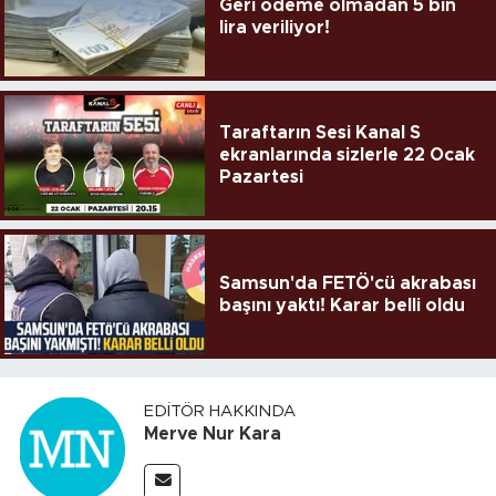
Geri ödeme olmadan 5 bin
lira veriliyor!
Taraftarın Sesi Kanal S
ekranlarında sizlerle 22 Ocak
Pazartesi
Samsun'da FETÖ'cü akrabası
başını yaktı! Karar belli oldu
EDITÖR HAKKINDA
Merve Nur Kara