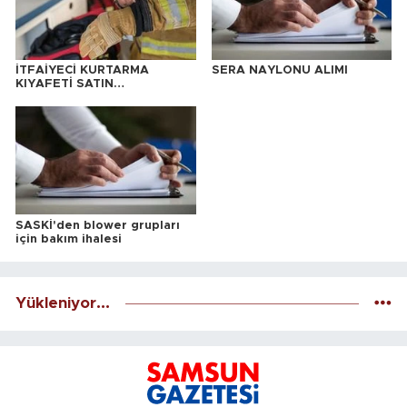
İTFAİYECİ KURTARMA
SERA NAYLONU ALIMI
KIYAFETİ SATIN
ALINACAKTIR
SASKİ'den blower grupları
için bakım ihalesi
Yükleniyor...