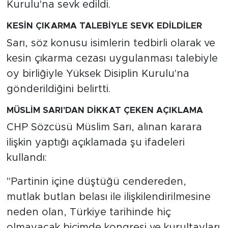
Kurulu'na sevk edildi.
KESİN ÇIKARMA TALEBİYLE SEVK EDİLDİLER
Sarı, söz konusu isimlerin tedbirli olarak ve
kesin çıkarma cezası uygulanması talebiyle
oy birliğiyle Yüksek Disiplin Kurulu'na
gönderildiğini belirtti.
MÜSLİM SARI'DAN DİKKAT ÇEKEN AÇIKLAMA
CHP Sözcüsü Müslim Sarı, alınan karara
ilişkin yaptığı açıklamada şu ifadeleri
kullandı:
"Partinin içine düştüğü cendereden,
mutlak butlan belası ile ilişkilendirilmesine
neden olan, Türkiye tarihinde hiç
olmayacak biçimde kongresi ve kurultayları