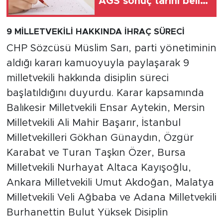
AGS sonuç tarihi belli
oldu
9 MİLLETVEKİLİ HAKKINDA İHRAÇ SÜRECİ
CHP Sözcüsü Müslim Sarı, parti yönetiminin
aldığı kararı kamuoyuyla paylaşarak 9
milletvekili hakkında disiplin süreci
başlatıldığını duyurdu. Karar kapsamında
Balıkesir Milletvekili Ensar Aytekin, Mersin
Milletvekili Ali Mahir Başarır, İstanbul
Milletvekilleri Gökhan Günaydın, Özgür
Karabat ve Turan Taşkın Özer, Bursa
Milletvekili Nurhayat Altaca Kayışoğlu,
Ankara Milletvekili Umut Akdoğan, Malatya
Milletvekili Veli Ağbaba ve Adana Milletvekili
Burhanettin Bulut Yüksek Disiplin