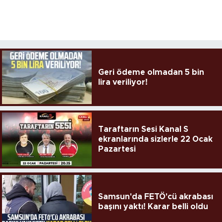
Geri ödeme olmadan 5 bin
lira veriliyor!
Taraftarın Sesi Kanal S
ekranlarında sizlerle 22 Ocak
Pazartesi
Samsun'da FETÖ'cü akrabası
başını yaktı! Karar belli oldu