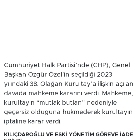
Cumhuriyet Halk Partisi’nde (CHP), Genel
Başkan Özgür Özel’in seçildiği 2023
yılındaki 38. Olağan Kurultay’a ilişkin açılan
davada mahkeme kararını verdi. Mahkeme,
kurultayın “mutlak butlan” nedeniyle
geçersiz olduğuna hükmederek kurultayın
iptaline karar verdi.
KILIÇDAROĞLU VE ESKİ YÖNETİM GÖREVE İADE