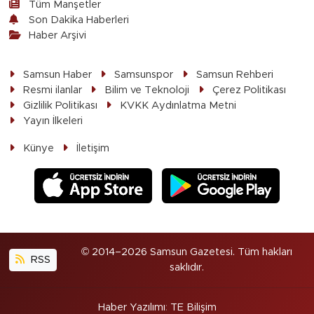
Tüm Manşetler
Son Dakika Haberleri
Haber Arşivi
Samsun Haber
Samsunspor
Samsun Rehberi
Resmi ilanlar
Bilim ve Teknoloji
Çerez Politikası
Gizlilik Politikası
KVKK Aydınlatma Metni
Yayın İlkeleri
Künye
İletişim
© 2014–2026 Samsun Gazetesi. Tüm hakları
RSS
saklıdır.
Haber Yazılımı
:
TE Bilişim