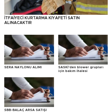
İTFAİYECİ KURTARMA KIYAFETİ SATIN
ALINACAKTIR
SERA NAYLONU ALIMI
SASKİ'den blower grupları
için bakım ihalesi
SBB-BALAÇ ARSA SATIŞI