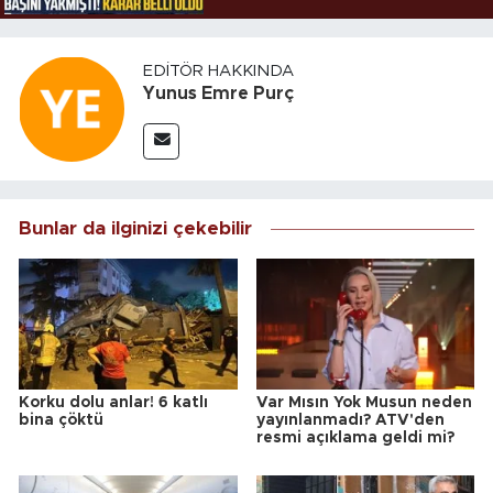
EDITÖR HAKKINDA
Yunus Emre Purç
Bunlar da ilginizi çekebilir
Korku dolu anlar! 6 katlı
Var Mısın Yok Musun neden
bina çöktü
yayınlanmadı? ATV'den
resmi açıklama geldi mi?