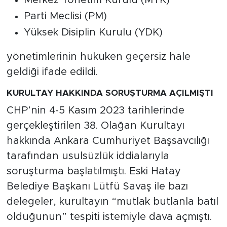
Merkez Yönetim Kurulu (MYK)
Parti Meclisi (PM)
Yüksek Disiplin Kurulu (YDK)
yönetimlerinin hukuken geçersiz hale
geldiği ifade edildi.
KURULTAY HAKKINDA SORUŞTURMA AÇILMIŞTI
CHP’nin 4-5 Kasım 2023 tarihlerinde
gerçekleştirilen 38. Olağan Kurultayı
hakkında Ankara Cumhuriyet Başsavcılığı
tarafından usulsüzlük iddialarıyla
soruşturma başlatılmıştı. Eski Hatay
Belediye Başkanı Lütfü Savaş ile bazı
delegeler, kurultayın “mutlak butlanla batıl
olduğunun” tespiti istemiyle dava açmıştı.