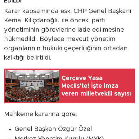
EDİLDİ
Karar kapsamında eski CHP Genel Başkanı
Kemal Kılıçdaroğlu ile önceki parti
yönetiminin görevlerine iade edilmesine
hükmedildi. Böylece mevcut yönetim
organlarının hukuki geçerliliğinin ortadan
kalktığı belirtildi.
Çerçeve Yasa
Meclis'te! İşte imza
veren milletvekili sayısı
Mahkeme kararına göre:
Genel Başkan Özgür Özel