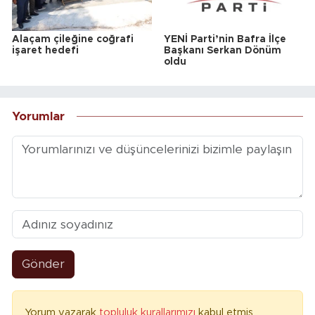
Alaçam çileğine coğrafi
YENİ Parti’nin Bafra İlçe
işaret hedefi
Başkanı Serkan Dönüm
oldu
Yorumlar
Gönder
Yorum yazarak
topluluk kurallarımızı
kabul etmiş