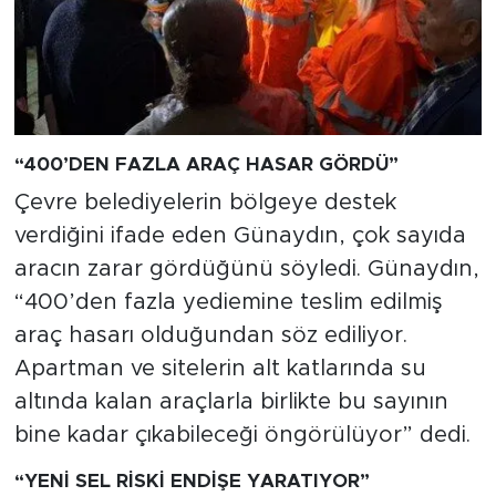
“400’DEN FAZLA ARAÇ HASAR GÖRDÜ”
Çevre belediyelerin bölgeye destek
verdiğini ifade eden Günaydın, çok sayıda
aracın zarar gördüğünü söyledi. Günaydın,
“400’den fazla yediemine teslim edilmiş
araç hasarı olduğundan söz ediliyor.
Apartman ve sitelerin alt katlarında su
altında kalan araçlarla birlikte bu sayının
bine kadar çıkabileceği öngörülüyor” dedi.
“YENİ SEL RİSKİ ENDİŞE YARATIYOR”