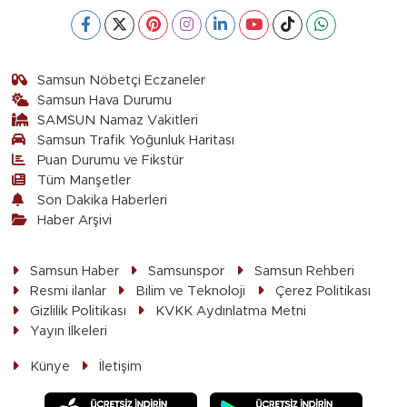
Samsun Nöbetçi Eczaneler
Samsun Hava Durumu
SAMSUN Namaz Vakitleri
Samsun Trafik Yoğunluk Haritası
Puan Durumu ve Fikstür
Tüm Manşetler
Son Dakika Haberleri
Haber Arşivi
Samsun Haber
Samsunspor
Samsun Rehberi
Resmi ilanlar
Bilim ve Teknoloji
Çerez Politikası
Gizlilik Politikası
KVKK Aydınlatma Metni
Yayın İlkeleri
Künye
İletişim