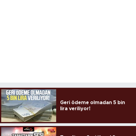
Geri ödeme olmadan 5 bin
lira veriliyor!