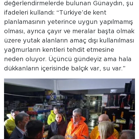
değerlendirmelerde bulunan Günaydın, şu
ifadeleri kullandı: “Türkiye’de kent
planlamasının yeterince uygun yapılmamış
olması, ayrıca çayır ve meralar başta olmak
üzere yutak alanların amaç dışı kullanılması
yağmurların kentleri tehdit etmesine
neden oluyor. Üçüncü gündeyiz ama hala
dükkanların içerisinde balçık var, su var.”