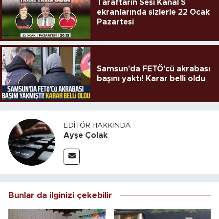
Taraftarın Sesi Kanal S
ekranlarında sizlerle 22 Ocak
Pazartesi
Samsun'da FETÖ'cü akrabası
başını yaktı! Karar belli oldu
EDITÖR HAKKINDA
Ayşe Çolak
Bunlar da ilginizi çekebilir