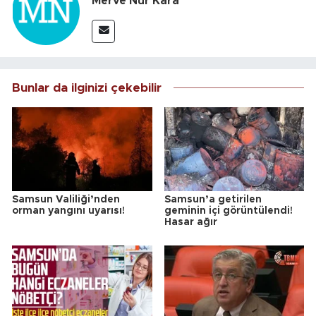
Merve Nur Kara
Bunlar da ilginizi çekebilir
Samsun Valiliği’nden
Samsun’a getirilen
orman yangını uyarısı!
geminin içi görüntülendi!
Hasar ağır