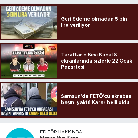
Geri ödeme olmadan 5 bin
lira veriliyor!
Taraftarın Sesi Kanal S
ekranlarında sizlerle 22 Ocak
Pazartesi
Samsun'da FETÖ'cü akrabası
başını yaktı! Karar belli oldu
EDITÖR HAKKINDA