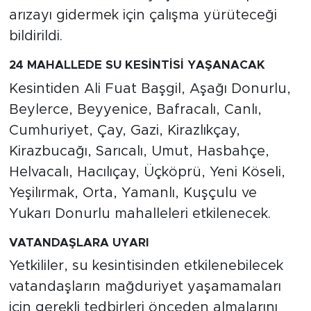
arızayı gidermek için çalışma yürüteceği
bildirildi.
24 MAHALLEDE SU KESİNTİSİ YAŞANACAK
Kesintiden Ali Fuat Başgil, Aşağı Donurlu,
Beylerce, Beyyenice, Bafracalı, Canlı,
Cumhuriyet, Çay, Gazi, Kirazlıkçay,
Kirazbucağı, Sarıcalı, Umut, Hasbahçe,
Helvacalı, Hacılıçay, Üçköprü, Yeni Köseli,
Yeşilırmak, Orta, Yamanlı, Kuşçulu ve
Yukarı Donurlu mahalleleri etkilenecek.
VATANDAŞLARA UYARI
Yetkililer, su kesintisinden etkilenebilecek
vatandaşların mağduriyet yaşamamaları
için gerekli tedbirleri önceden almalarını