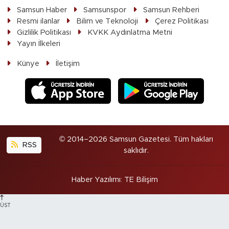
Samsun Haber
Samsunspor
Samsun Rehberi
Resmi ilanlar
Bilim ve Teknoloji
Çerez Politikası
Gizlilik Politikası
KVKK Aydınlatma Metni
Yayın İlkeleri
Künye
İletişim
© 2014–2026 Samsun Gazetesi. Tüm hakları
RSS
saklıdır.
Haber Yazılımı
:
TE Bilişim
ÜST