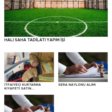
HALI SAHA TADİLATI YAPIM İŞİ
İTFAİYECİ KURTARMA
SERA NAYLONU ALIMI
KIYAFETİ SATIN
ALINACAKTIR