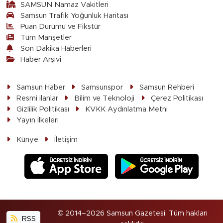
SAMSUN Namaz Vakitleri
Samsun Trafik Yoğunluk Haritası
Puan Durumu ve Fikstür
Tüm Manşetler
Son Dakika Haberleri
Haber Arşivi
Samsun Haber
Samsunspor
Samsun Rehberi
Resmi ilanlar
Bilim ve Teknoloji
Çerez Politikası
Gizlilik Politikası
KVKK Aydınlatma Metni
Yayın İlkeleri
Künye
İletişim
© 2014–2026 Samsun Gazetesi. Tüm hakları
RSS