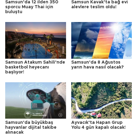
Samsun’da 12 ilden 350
Samsun Kavak’ta bağ evi
sporcu Muay Thai için
alevlere teslim oldu!
buluştu
Samsun Atakum Sahili’nde
Samsun’da 8 Ağustos
basketbol heyecanı
yarın hava nasıl olacak?
başlıyor!
Samsun’da büyükbaş
Ayvacık’ta Hapan Grup
hayvanlar dijital takibe
Yolu 4 gün kapalı olacak!
alınacak