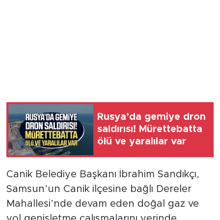
Rusya’da gemiye dron
saldırısı! Mürettebatta
ölü ve yaralılar var
Canik Belediye Başkanı İbrahim Sandıkçı,
Samsun’un Canik ilçesine bağlı Dereler
Mahallesi’nde devam eden doğal gaz ve
yol genişletme çalışmalarını yerinde