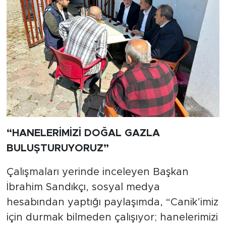
“HANELERİMİZİ DOĞAL GAZLA
BULUŞTURUYORUZ”
Çalışmaları yerinde inceleyen Başkan
İbrahim Sandıkçı, sosyal medya
hesabından yaptığı paylaşımda, “Canik’imiz
için durmak bilmeden çalışıyor; hanelerimizi